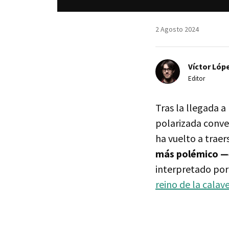
2 Agosto 2024
Víctor Lópe
Editor
Tras la llegada a
polarizada conve
ha vuelto a trae
más polémico —
interpretado por 
reino de la calave