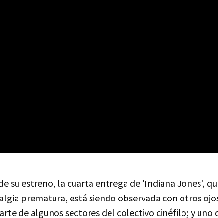
e su estreno, la cuarta entrega de 'Indiana Jones', qu
talgia prematura, está siendo observada con otros oj
rte de algunos sectores del colectivo cinéfilo; y uno 