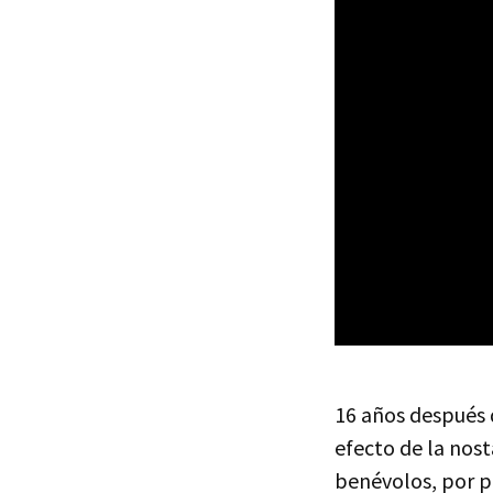
16 años después d
efecto de la nos
benévolos, por pa