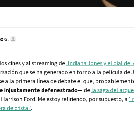
z G.
 los cines y al streaming de
'Indiana Jones y el dial del 
rsación que se ha generado en torno a la película de
rse a la primera línea de debate el que, probablement
e injustamente defenestrado—
de
la saga del arqu
Harrison Ford. Me estoy refiriendo, por supuesto, a
'I
ra de cristal'
.