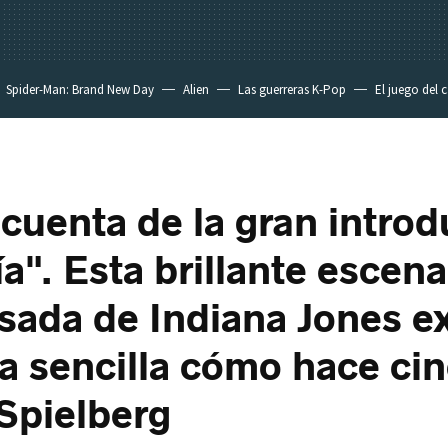
Spider-Man: Brand New Day
Alien
Las guerreras K-Pop
El juego del 
 cuenta de la gran intro
a". Esta brillante escena
sada de Indiana Jones 
a sencilla cómo hace ci
Spielberg