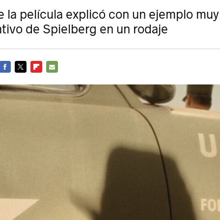
e la película explicó con un ejemplo muy
tivo de Spielberg en un rodaje
FACEBOOK
TWITTER
FLIPBOARD
E-
MAIL