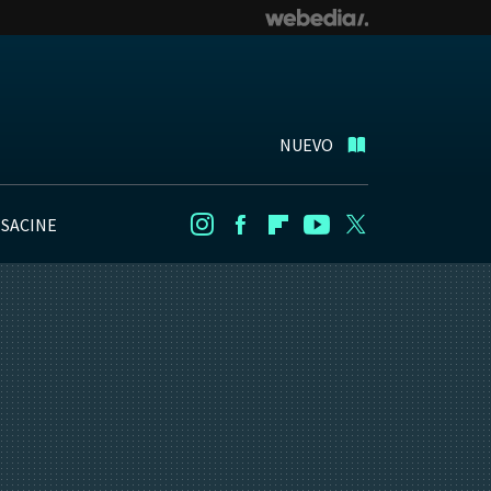
NUEVO
NSACINE
Instagram
Facebook
Flipboard
Youtube
Twitter