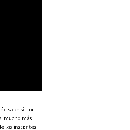
ién sabe si por
os, mucho más
de los instantes