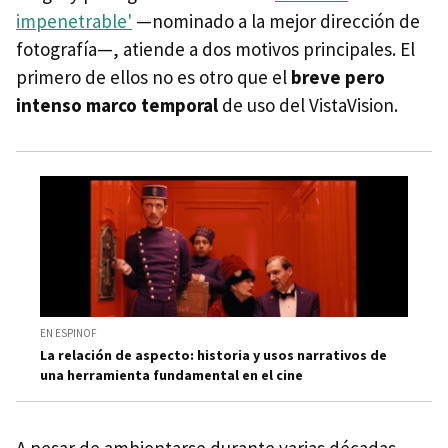
impenetrable'
—nominado a la mejor dirección de
fotografía—, atiende a dos motivos principales. El
primero de ellos no es otro que el
breve pero
intenso marco temporal
de uso del VistaVision.
EN ESPINOF
La relación de aspecto: historia y usos narrativos de
una herramienta fundamental en el cine
A pesar de ambientarse durante varias décadas,