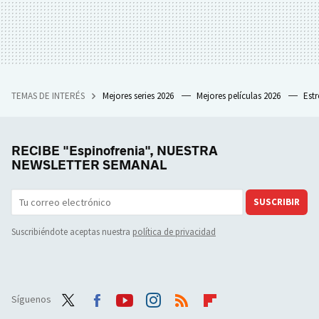
TEMAS DE INTERÉS
Mejores series 2026
Mejores películas 2026
Est
RECIBE "Espinofrenia", NUESTRA
NEWSLETTER SEMANAL
SUSCRIBIR
Suscribiéndote aceptas nuestra
política de privacidad
Síguenos