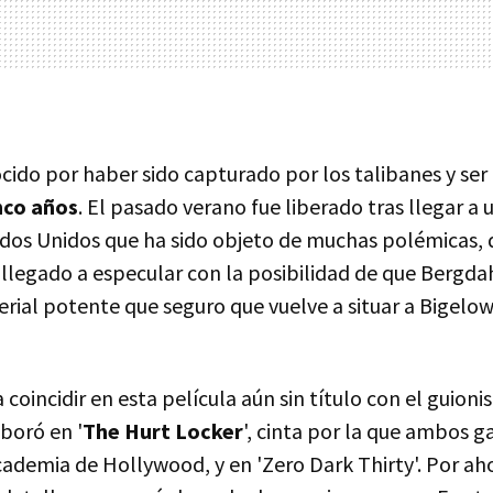
cido por haber sido capturado por los talibanes y ser
nco años
. El pasado verano fue liberado tras llegar a 
dos Unidos que ha sido objeto de muchas polémicas
 llegado a especular con la posibilidad de que Bergda
rial potente que seguro que vuelve a situar a Bigelow
 coincidir en esta película aún sin título con el guioni
boró en '
The Hurt Locker
', cinta por la que ambos 
cademia de Hollywood, y en 'Zero Dark Thirty'. Por ah