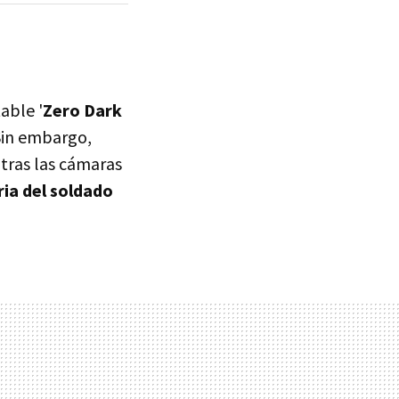
able '
Zero Dark
Sin embargo,
 tras las cámaras
ria del soldado