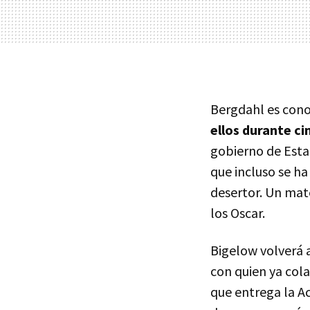
Bergdahl es cono
ellos durante ci
gobierno de Esta
que incluso se ha
desertor. Un mate
los Oscar.
Bigelow volverá a
con quien ya cola
que entrega la A