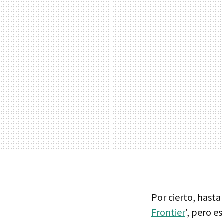
Por cierto, hasta
Frontier
', pero 