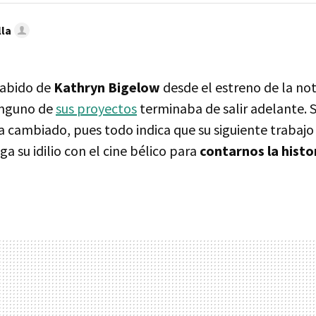
lla
abido de
Kathryn Bigelow
desde el estreno de la not
ninguno de
sus proyectos
terminaba de salir adelante. 
a cambiado, pues todo indica que su siguiente trabajo
 su idilio con el cine bélico para
contarnos la histo