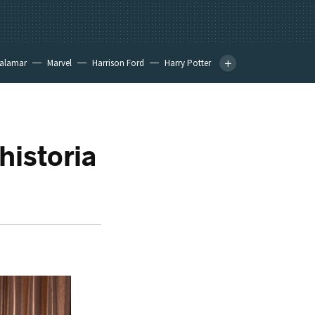
calamar
Marvel
Harrison Ford
Harry Potter
historia