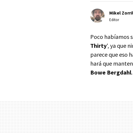
Mikel Zorri
Editor
Poco habíamos s
Thirty
', ya que 
parece que eso h
hará que mantenga
Bowe Bergdahl
.