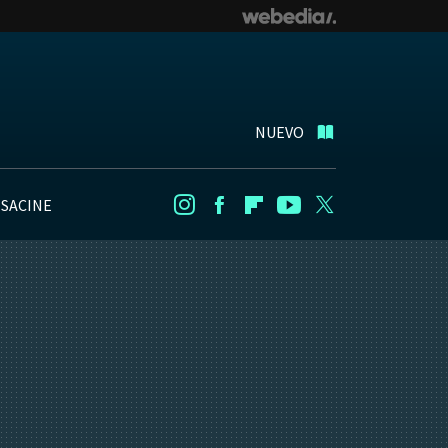
NUEVO
NSACINE
Instagram
Facebook
Flipboard
Youtube
Twitter