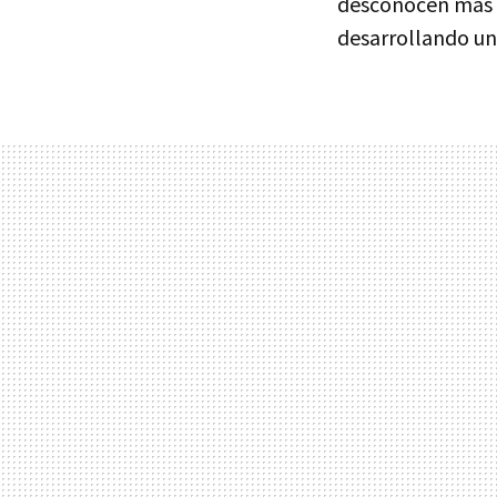
desconocen más d
desarrollando un