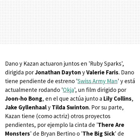
Dano y Kazan actuaron juntos en 'Ruby Sparks',
dirigida por
Jonathan Dayton
y
Valerie Faris
. Dano
tiene pendiente de estreno '
Swiss Army Man
' y está
actualmente rodando '
Okja
', un film dirigido por
Joon-ho Bong
, en el que actúa junto a
Lily Collins
,
Jake Gyllenhaal
y
Tilda Swinton
. Por su parte,
Kazan tiene (como actriz) otros proyectos
pendientes, por ejemplo la cinta de '
There Are
Monsters
' de Bryan Bertino o '
The Big Sick
' de