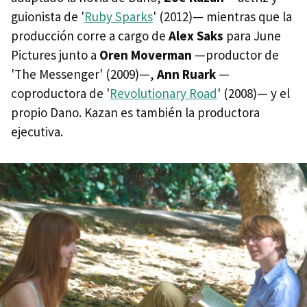
guionista de '
Ruby Sparks
' (2012)— mientras que la
producción corre a cargo de
Alex Saks
para June
Pictures junto a
Oren Moverman
—productor de
'The Messenger' (2009)—,
Ann Ruark
—
coproductora de '
Revolutionary Road
' (2008)— y el
propio Dano. Kazan es también la productora
ejecutiva.