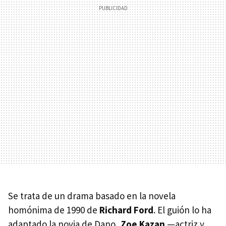
Se trata de un drama basado en la novela
homónima de 1990 de
Richard Ford
. El guión lo ha
adaptado la novia de Dano,
Zoe Kazan
—actriz y