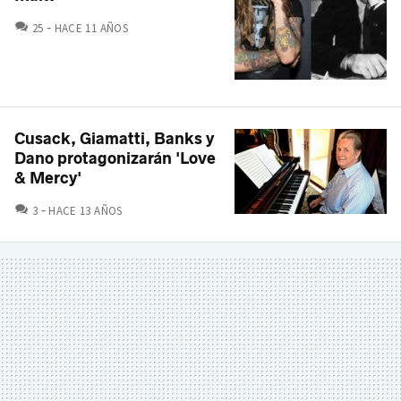
COMENTARIOS
25
HACE 11 AÑOS
Cusack, Giamatti, Banks y
Dano protagonizarán 'Love
& Mercy'
COMENTARIOS
3
HACE 13 AÑOS