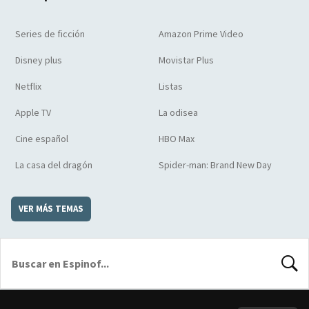
Series de ficción
Amazon Prime Video
Disney plus
Movistar Plus
Netflix
Listas
Apple TV
La odisea
Cine español
HBO Max
La casa del dragón
Spider-man: Brand New Day
VER MÁS TEMAS
BUSCA