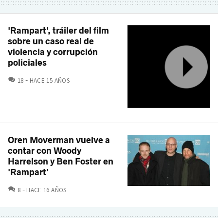
'Rampart', tráiler del film
sobre un caso real de
violencia y corrupción
policiales
COMENTARIOS
18
HACE 15 AÑOS
Oren Moverman vuelve a
contar con Woody
Harrelson y Ben Foster en
'Rampart'
COMENTARIOS
8
HACE 16 AÑOS