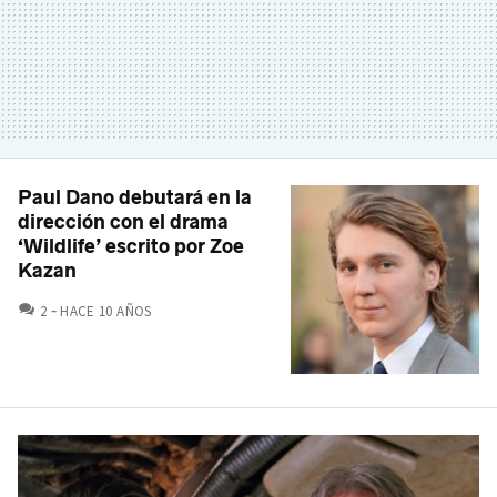
Paul Dano debutará en la
dirección con el drama
‘Wildlife’ escrito por Zoe
Kazan
COMENTARIOS
2
HACE 10 AÑOS