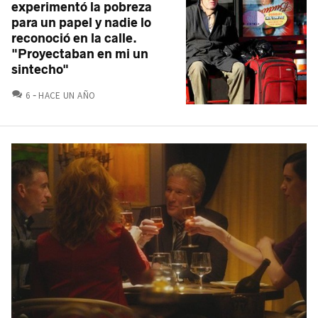
experimentó la pobreza
para un papel y nadie lo
reconoció en la calle.
"Proyectaban en mi un
sintecho"
COMENTARIOS
6
HACE UN AÑO