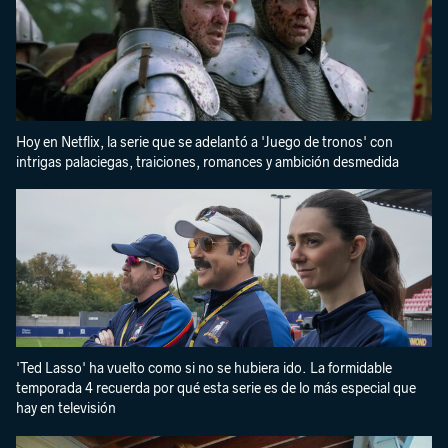
Hoy en Netflix, la serie que se adelantó a 'Juego de tronos' con
intrigas palaciegas, traiciones, romances y ambición desmedida
'Ted Lasso' ha vuelto como si no se hubiera ido. La formidable
temporada 4 recuerda por qué esta serie es de lo más especial que
hay en televisión