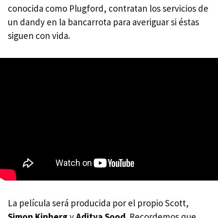
conocida como Plugford, contratan los servicios de
un dandy en la bancarrota para averiguar si éstas
siguen con vida.
La película será producida por el propio Scott,
Simon Kinberg
y
Aditya Sood
. Recordemos que