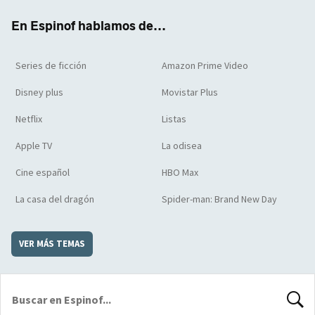
k
m
d
En Espinof hablamos de...
Series de ficción
Amazon Prime Video
Disney plus
Movistar Plus
Netflix
Listas
Apple TV
La odisea
Cine español
HBO Max
La casa del dragón
Spider-man: Brand New Day
VER MÁS TEMAS