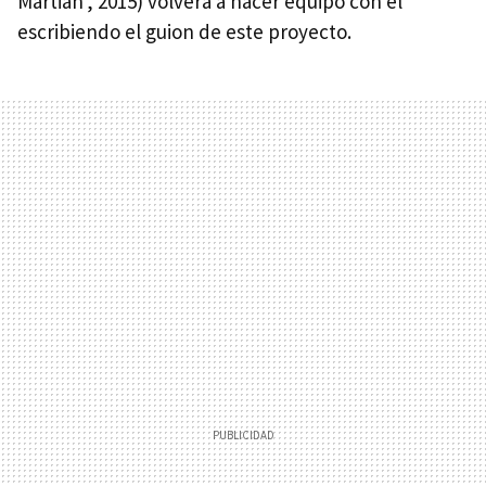
Martian', 2015) volverá a hacer equipo con él
escribiendo el guion de este proyecto.