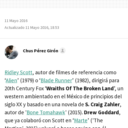
11 Mayo 2016
Actualizado 11 Mayo 2016, 18:53
Chus Pérez Girón
Ridley Scott
, autor de filmes de referencia como
‘
Alien
’ (1979) o ‘
Blade Runner
’ (1982), dirigirá para
20th Century Fox ‘
Wraiths Of The Broken Land
’, un
western ambientado en el México de principios del
siglo XX y basado en una novela de
S. Craig Zahler
,
autor de '
Bone Tomahawk
' (2015).
Drew Goddard
,
que ya colaboró con Scott en ‘
Marte
’ ('The