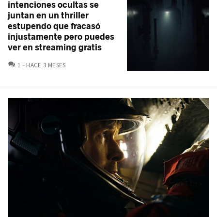
intenciones ocultas se
juntan en un thriller
estupendo que fracasó
injustamente pero puedes
ver en streaming gratis
COMENTARIOS
1
HACE 3 MESES