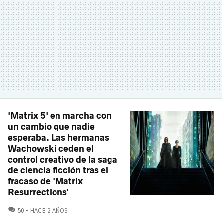
'Matrix 5' en marcha con
un cambio que nadie
esperaba. Las hermanas
Wachowski ceden el
control creativo de la saga
de ciencia ficción tras el
fracaso de 'Matrix
Resurrections'
COMENTARIOS
50
HACE 2 AÑOS