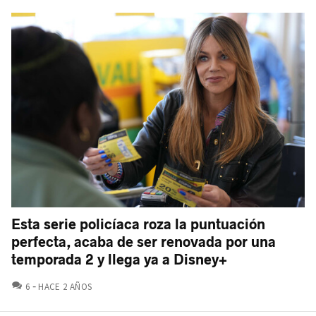
Esta serie policíaca roza la puntuación
perfecta, acaba de ser renovada por una
temporada 2 y llega ya a Disney+
COMENTARIOS
6
HACE 2 AÑOS