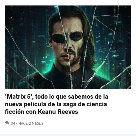
'Matrix 5', todo lo que sabemos de la
nueva película de la saga de ciencia
ficción con Keanu Reeves
COMENTARIOS
34
HACE 2 MESES