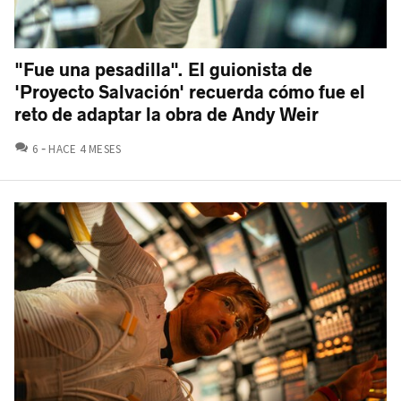
"Fue una pesadilla". El guionista de
'Proyecto Salvación' recuerda cómo fue el
reto de adaptar la obra de Andy Weir
COMENTARIOS
6
HACE 4 MESES