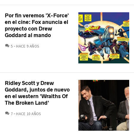
Por fin veremos 'X-Force'
en el cine: Fox anuncia el
proyecto con Drew
Goddard al mando
COMENTARIOS
5
HACE 9 AÑOS
Ridley Scott y Drew
Goddard, juntos de nuevo
en el western 'Wraiths Of
The Broken Land'
COMENTARIOS
7
HACE 10 AÑOS