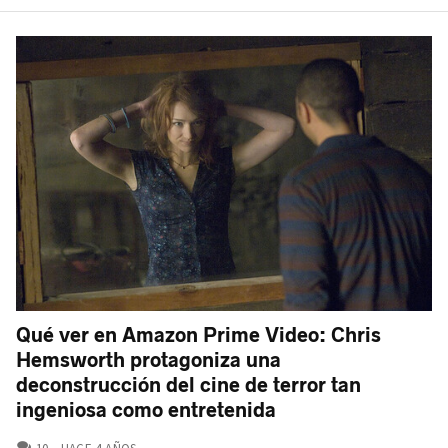
Qué ver en Amazon Prime Video: Chris
Hemsworth protagoniza una
deconstrucción del cine de terror tan
ingeniosa como entretenida
COMENTARIOS