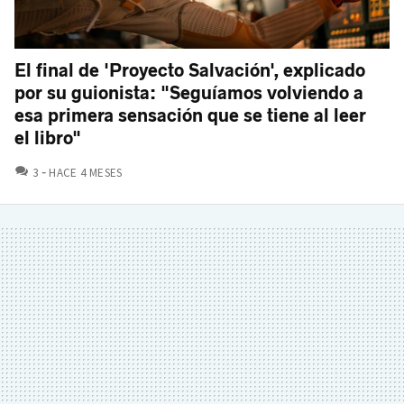
El final de 'Proyecto Salvación', explicado
por su guionista: "Seguíamos volviendo a
esa primera sensación que se tiene al leer
el libro"
COMENTARIOS
3
HACE 4 MESES