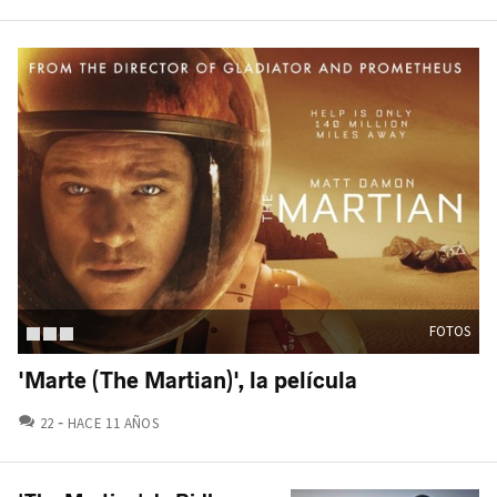
FOTOS
'Marte (The Martian)', la película
COMENTARIOS
22
HACE 11 AÑOS