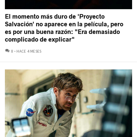
El momento más duro de 'Proyecto
Salvación' no aparece en la película, pero
es por una buena razón: "Era demasiado
complicado de explicar"
COMENTARIOS
8
HACE 4 MESES