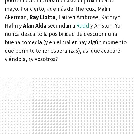
podremos comprobarlo hasta el próximo 5 de
mayo. Por cierto, además de Theroux, Malin
Akerman,
Ray Liotta
, Lauren Ambrose, Kathryn
Hahn y
Alan Alda
secundan a
Rudd
y Aniston. Yo
nunca descarto la posibilidad de descubrir una
buena comedia (y en el tráiler hay algún momento
que permite tener esperanzas), así que acabaré
viéndola, ¿y vosotros?