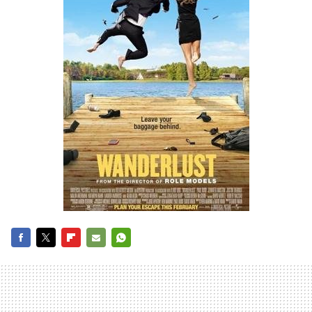
FACEBOOK
TWITTER
FLIPBOARD
E-
WHATSAPP
MAIL