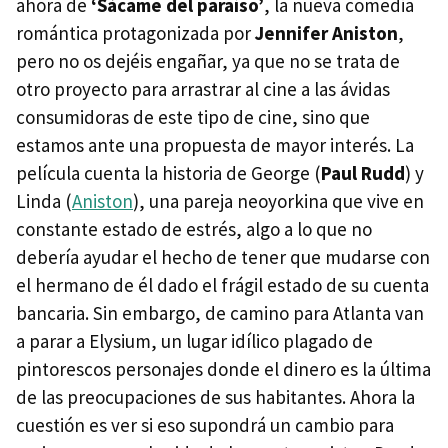
ahora de
‘Sácame del paraíso’
, la nueva comedia
romántica protagonizada por
Jennifer Aniston
,
pero no os dejéis engañar, ya que no se trata de
otro proyecto para arrastrar al cine a las ávidas
consumidoras de este tipo de cine, sino que
estamos ante una propuesta de mayor interés. La
película cuenta la historia de George (
Paul Rudd
) y
Linda (
Aniston
), una pareja neoyorkina que vive en
constante estado de estrés, algo a lo que no
debería ayudar el hecho de tener que mudarse con
el hermano de él dado el frágil estado de su cuenta
bancaria. Sin embargo, de camino para Atlanta van
a parar a Elysium, un lugar idílico plagado de
pintorescos personajes donde el dinero es la última
de las preocupaciones de sus habitantes. Ahora la
cuestión es ver si eso supondrá un cambio para