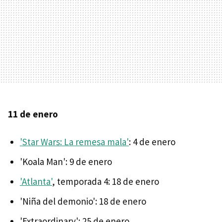
11 de enero
'Star Wars: La remesa mala'
: 4 de enero
'Koala Man': 9 de enero
'Atlanta'
, temporada 4: 18 de enero
'Niña del demonio': 18 de enero
'Extraordinary': 25 de enero