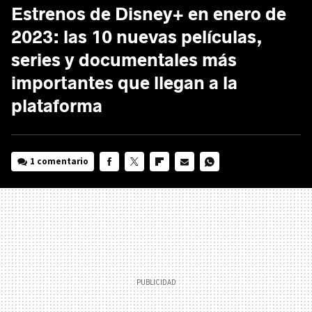
Estrenos de Disney+ en enero de
2023: las 10 nuevas películas,
series y documentales más
importantes que llegan a la
plataforma
1 comentario
FACEBOOK
TWITTER
FLIPBOARD
E-
WHATSAPP
MAIL