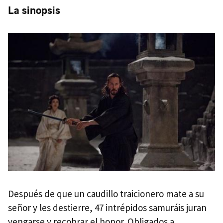
La sinopsis
Después de que un caudillo traicionero mate a su
señor y les destierre, 47 intrépidos samuráis juran
vengarse y recobrar el honor. Obligados a