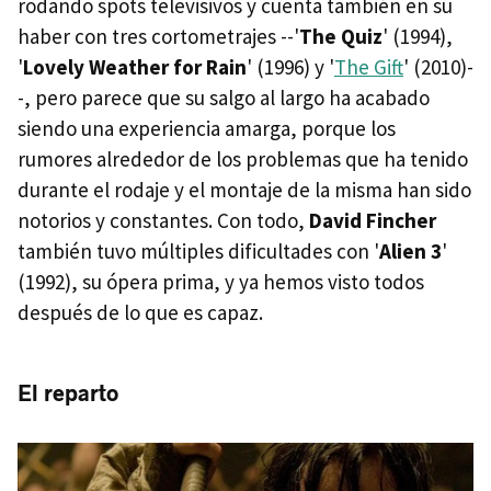
rodando spots televisivos y cuenta también en su
haber con tres cortometrajes --'
The Quiz
' (1994),
'
Lovely Weather for Rain
' (1996) y '
The Gift
' (2010)-
-, pero parece que su salgo al largo ha acabado
siendo una experiencia amarga, porque los
rumores alrededor de los problemas que ha tenido
durante el rodaje y el montaje de la misma han sido
notorios y constantes. Con todo,
David Fincher
también tuvo múltiples dificultades con '
Alien 3
'
(1992), su ópera prima, y ya hemos visto todos
después de lo que es capaz.
El reparto