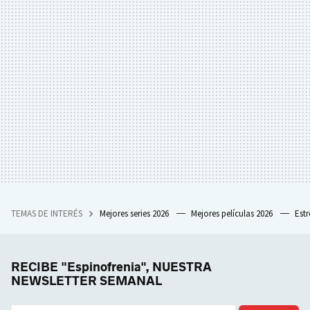
TEMAS DE INTERÉS
Mejores series 2026
Mejores películas 2026
Est
RECIBE "Espinofrenia", NUESTRA
NEWSLETTER SEMANAL