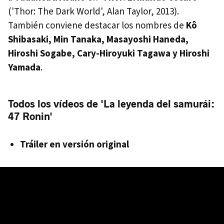
('Thor: The Dark World', Alan Taylor, 2013).
También conviene destacar los nombres de
Kô
Shibasaki, Min Tanaka, Masayoshi Haneda,
Hiroshi Sogabe, Cary-Hiroyuki Tagawa y Hiroshi
Yamada
.
Todos los vídeos de 'La leyenda del samurái:
47 Ronin'
Tráiler en versión original