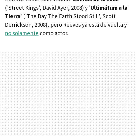
('Street Kings', David Ayer, 2008) y '
Ultimátum a la
Tierra
' ('The Day The Earth Stood Still', Scott
Derrickson, 2008), pero Reeves ya está de vuelta y
no solamente
como actor.