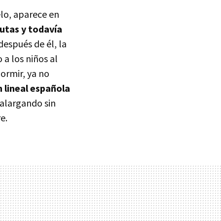
lo, aparece en
utas y todavía
después de él, la
a los niños al
dormir, ya no
n lineal española
 alargando sin
e.