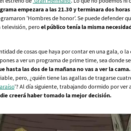
el estreno de
'Gran Hermano'
. Lo que no podemos ni c
ograma empezara a las 21.30 y terminara dos horas 
ogramaron 'Hombres de honor'. Se puede defender qu
 televisión, pero
el público tenía la misma necesida
tidad de cosas que haya por contar en una gala, o la 
e pones a ver un programa de prime time, sea donde se
e hasta las dos de la mañana no vas a ver la cama.
iable, pero, ¿quién tiene las agallas de tragarse cuat
paraíso
'? Al día siguiente, trabajando dormido por ver 
die creerá haber tomado la mejor decisión.