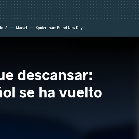
No. 8
Marvel
Spider-man: Brand New Day
ue descansar:
ol se ha vuelto