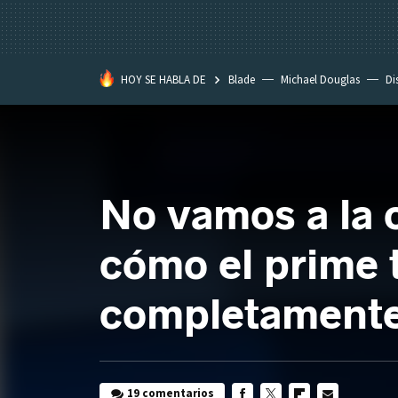
HOY SE HABLA DE
Blade
Michael Douglas
Di
No vamos a la
cómo el prime t
completamente
19 comentarios