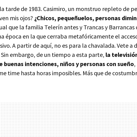
la tarde de 1983. Casimiro, un monstruo repleto de pe
 ven mis ojos?
¿Chicos, pequeñuelos, personas dimin
gual que la familia Telerín antes y Trancas y Barrancas 
na época en la que cerraba metafóricamente el acceso 
sivo. A partir de aquí, no es para la chavalada. Vete a 
. Sin embargo, de un tiempo a esta parte,
la televisió
de buenas intenciones, niños y personas con sueño
,
ime time hasta horas imposibles. Más que de costumbr