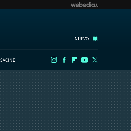
NUEVO
NSACINE
Instagram
Facebook
Flipboard
Youtube
Twitter