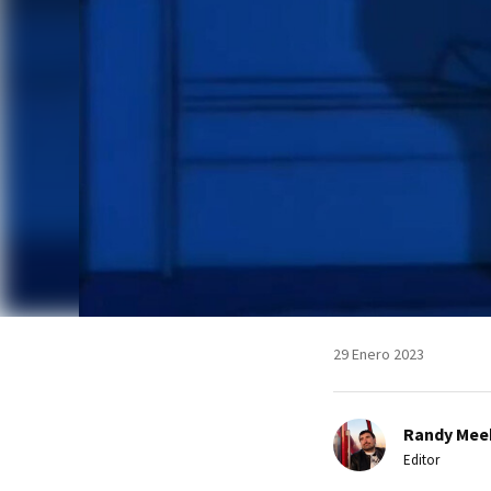
29 Enero 2023
Randy Mee
Editor