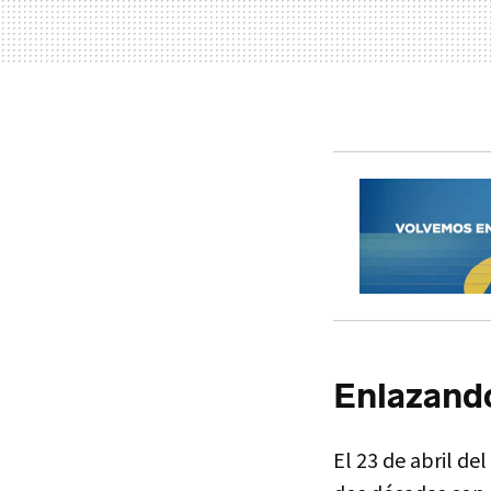
Enlazando
El 23 de abril de