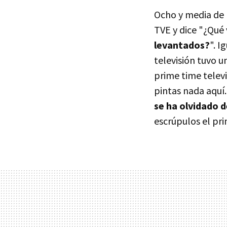
Ocho y media de 
TVE y dice "¿Qué
levantados?
". I
televisión tuvo u
prime time televi
pintas nada aquí
se ha olvidado 
escrúpulos el pr