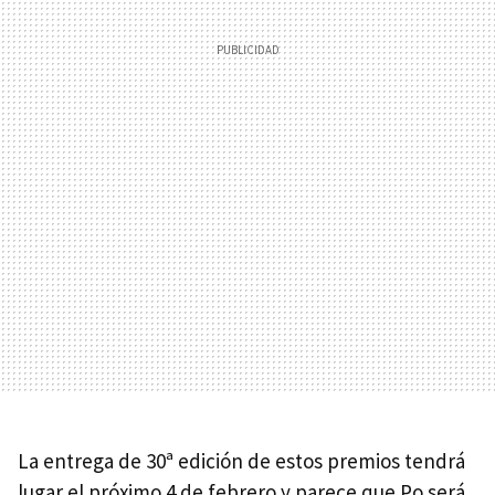
La entrega de 30ª edición de estos premios tendrá
lugar el próximo 4 de febrero y parece que Po será