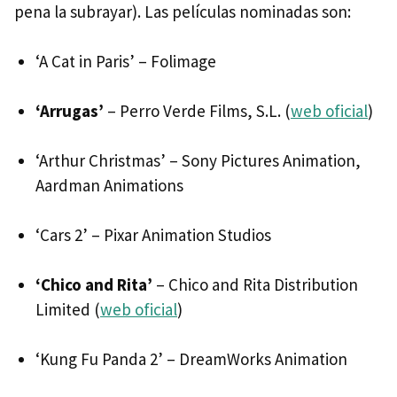
pena la subrayar). Las películas nominadas son:
‘A Cat in Paris’ – Folimage
‘Arrugas’
– Perro Verde Films, S.L. (
web oficial
)
‘Arthur Christmas’ – Sony Pictures Animation,
Aardman Animations
‘Cars 2’ – Pixar Animation Studios
‘Chico and Rita’
– Chico and Rita Distribution
Limited (
web oficial
)
‘Kung Fu Panda 2’ – DreamWorks Animation