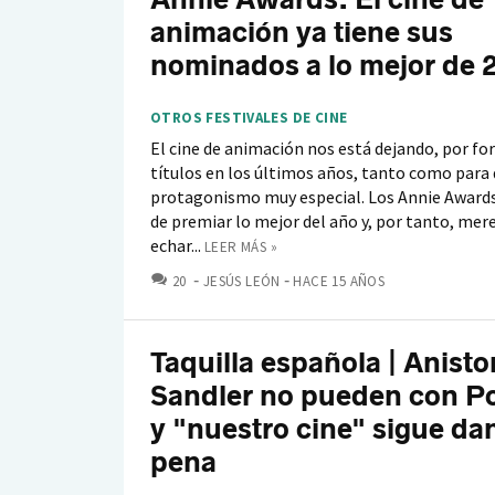
animación ya tiene sus
nominados a lo mejor de 
OTROS FESTIVALES DE CINE
El cine de animación nos está dejando, por fo
títulos en los últimos años, tanto como para
protagonismo muy especial. Los Annie Award
de premiar lo mejor del año y, por tanto, mer
echar...
LEER MÁS »
COMENTARIOS
20
JESÚS LEÓN
HACE 15 AÑOS
Taquilla española | Anisto
Sandler no pueden con P
y "nuestro cine" sigue da
pena