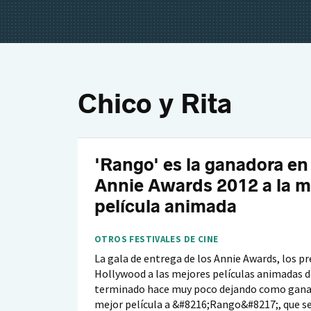
Chico y Rita
'Rango' es la ganadora en
Annie Awards 2012 a la m
película animada
OTROS FESTIVALES DE CINE
La gala de entrega de los Annie Awards, los p
Hollywood a las mejores películas animadas d
terminado hace muy poco dejando como ganad
mejor película a &#8216;Rango&#8217;, que se