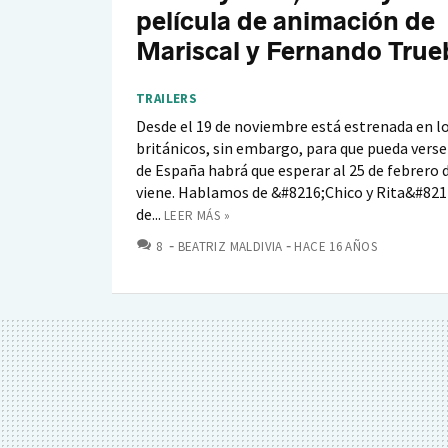
película de animación de
Mariscal y Fernando True
TRAILERS
Desde el 19 de noviembre está estrenada en lo
británicos, sin embargo, para que pueda verse
de España habrá que esperar al 25 de febrero 
viene. Hablamos de &#8216;Chico y Rita&#8217;
de...
LEER MÁS »
COMENTARIOS
8
BEATRIZ MALDIVIA
HACE 16 AÑOS