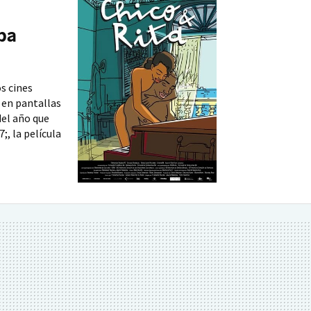
ba
s cines
 en pantallas
del año que
, la película