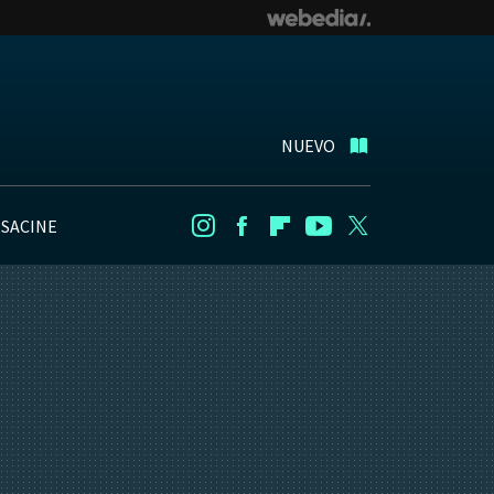
NUEVO
NSACINE
Instagram
Facebook
Flipboard
Youtube
Twitter