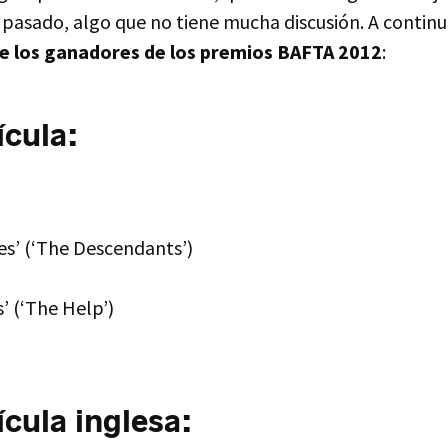
 pasado, algo que no tiene mucha discusión. A continu
de los ganadores de los premios
BAFTA
2012
:
ícula:
es’ (‘The Descendants’)
s’ (‘The Help’)
ícula inglesa: