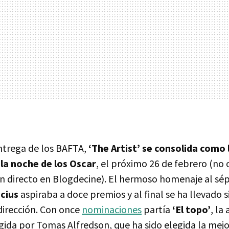
entrega de los
BAFTA
,
‘The Artist’ se consolida como 
 la noche de los Oscar
, el próximo 26 de febrero (no o
directo en Blogdecine). El hermoso homenaje al sép
cius
aspiraba a doce premios y al final se ha llevado s
dirección. Con once
nominaciones
partía
‘El topo’
, la
igida por Tomas Alfredson, que ha sido elegida la mejo