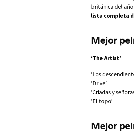
británica del año
lista completa 
Mejor pel
‘The Artist’
‘Los descendient
‘Drive’
‘Criadas y señora
‘El topo’
Mejor pel