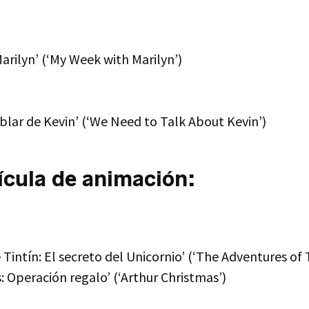
arilyn’ (‘My Week with Marilyn’)
lar de Kevin’ (‘We Need to Talk About Kevin’)
ícula de animación:
 Tintín: El secreto del Unicornio’ (‘The Adventures of T
: Operación regalo’ (‘Arthur Christmas’)