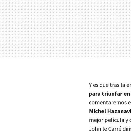
Y es que tras la 
para triunfar en
comentaremos en 
Michel Hazanavi
mejor película y 
John le Carré dir