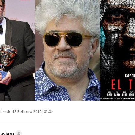
lizado 13 Febrero 2012, 01:02
Caviaro