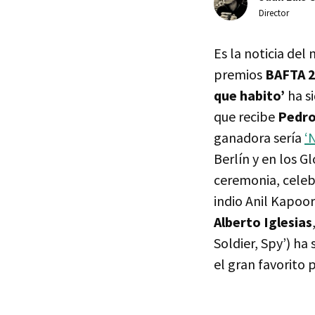
Director
Es la noticia de
premios
BAFTA
2
que habito’
ha si
que recibe
Pedro
ganadora sería
‘
Berlín y en los G
ceremonia, celeb
indio Anil Kapoor
Alberto Iglesias
Soldier, Spy’) ha
el gran favorito p