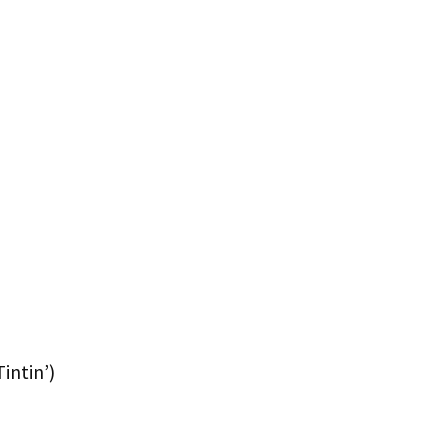
intin’)