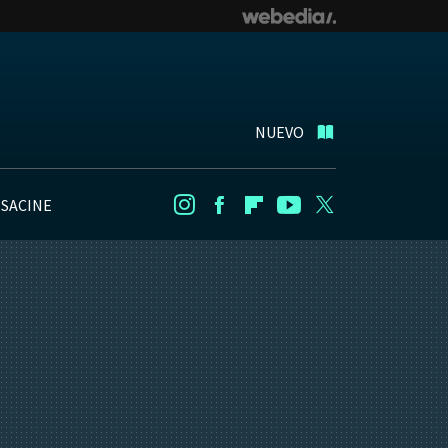
NUEVO
NSACINE
Instagram
Facebook
Flipboard
Youtube
Twitter