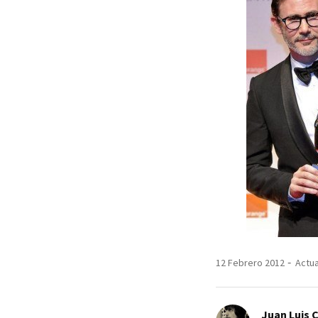
12 Febrero 2012
Actua
Juan Luis 