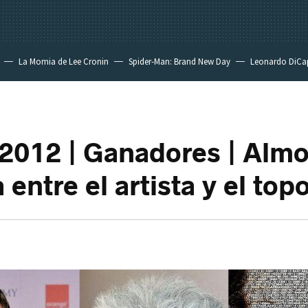
La Momia de Lee Cronin
Spider-Man: Brand New Day
Leonardo DiCa
012 | Ganadores | Alm
 entre el artista y el top