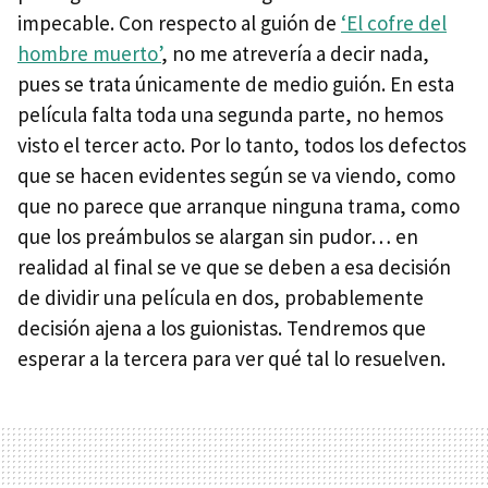
impecable. Con respecto al guión de
‘El cofre del
hombre muerto’
, no me atrevería a decir nada,
pues se trata únicamente de medio guión. En esta
película falta toda una segunda parte, no hemos
visto el tercer acto. Por lo tanto, todos los defectos
que se hacen evidentes según se va viendo, como
que no parece que arranque ninguna trama, como
que los preámbulos se alargan sin pudor… en
realidad al final se ve que se deben a esa decisión
de dividir una película en dos, probablemente
decisión ajena a los guionistas. Tendremos que
esperar a la tercera para ver qué tal lo resuelven.