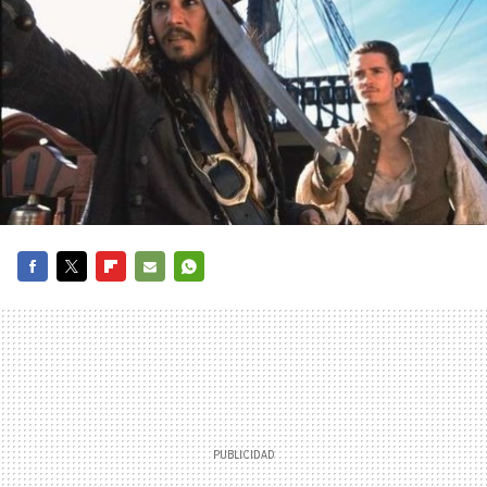
FACEBOOK
TWITTER
FLIPBOARD
E-
WHATSAPP
MAIL