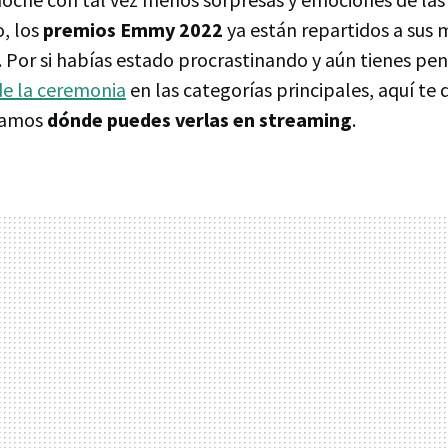
, los
premios Emmy 2022
ya están repartidos a sus
. Por si habías estado procrastinando y aún tienes pe
de la ceremonia
en las categorías principales, aquí te 
icamos
dónde puedes verlas en streaming
.