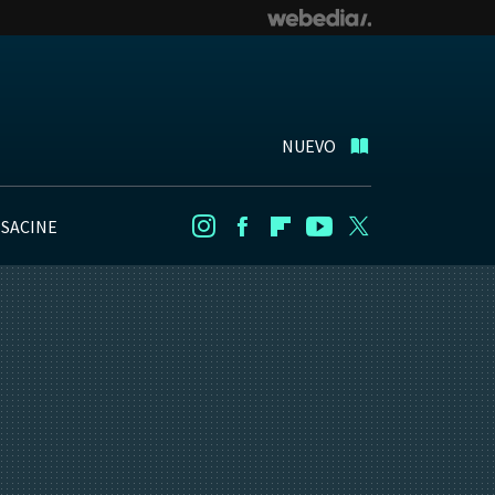
NUEVO
NSACINE
Instagram
Facebook
Flipboard
Youtube
Twitter