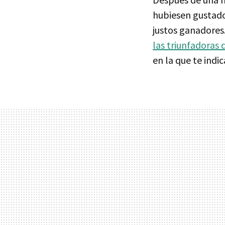
hubiesen gustado
justos ganadores
las triunfadoras 
en la que te ind