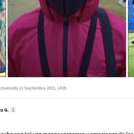
ctualizado 13 Septiembre 2022, 14:05
z G.
oche con tal vez menos sorpresas y emociones de las