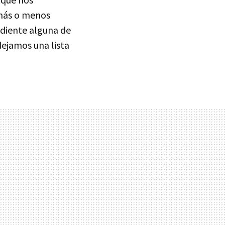
 más o menos
ndiente alguna de
dejamos una lista