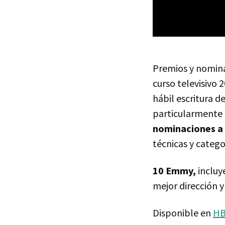
Premios y nomina
curso televisivo 
hábil escritura de
particularmente 
nominaciones a
técnicas y catego
10 Emmy,
incluy
mejor dirección y
Disponible en
HB