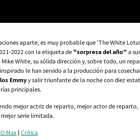
ciones aparte, es muy probable que 'The White Lotus
2021-2022 con la etiqueta de
"sorpresa del año"
a su
 Mike White, su sólida dirección y, sobre todo, un repar
inspirado le han servido a la producción para cosecha
 los Emmy
y salir triunfante de la noche con diez estat
rías principales.
endo mejor actriz de reparto, mejor actor de reparto,
 mejor serie limitada.
O Max
|
Crítica