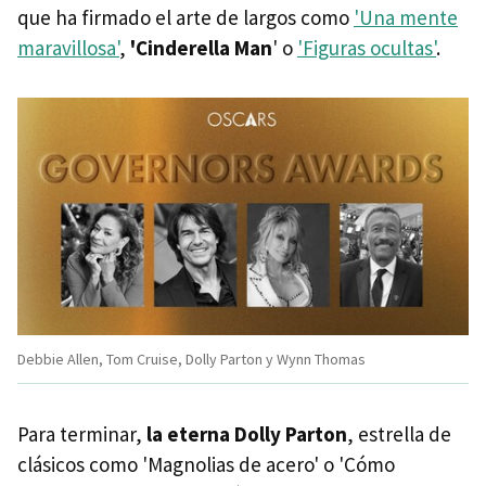
que ha firmado el arte de largos como
'Una mente
maravillosa'
,
'Cinderella Man
' o
'Figuras ocultas'
.
Debbie Allen, Tom Cruise, Dolly Parton y Wynn Thomas
Para terminar,
la eterna Dolly Parton
, estrella de
clásicos como 'Magnolias de acero' o 'Cómo