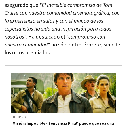
asegurado que
"El increíble compromiso de Tom
Cruise con nuestra comunidad cinematográfica, con
la experiencia en salas y con el mundo de los
especialistas ha sido una inspiración para todos
nosotros".
Ha destacado el
"compromiso con
nuestra comunidad"
no sólo del intérprete, sino de
los otros premiados.
EN ESPINOF
'Misión: Imposible - Sentencia Final' puede que sea una