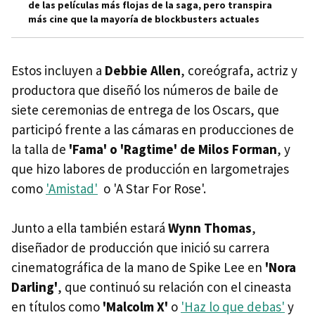
de las películas más flojas de la saga, pero transpira
más cine que la mayoría de blockbusters actuales
Estos incluyen a
Debbie Allen
, coreógrafa, actriz y
productora que diseñó los números de baile de
siete ceremonias de entrega de los Oscars, que
participó frente a las cámaras en producciones de
la talla de
'Fama' o 'Ragtime' de Milos Forman
, y
que hizo labores de producción en largometrajes
como
'Amistad'
o 'A Star For Rose'.
Junto a ella también estará
Wynn Thomas
,
diseñador de producción que inició su carrera
cinematográfica de la mano de Spike Lee en
'Nora
Darling'
, que continuó su relación con el cineasta
en títulos como
'Malcolm X'
o
'Haz lo que debas'
y