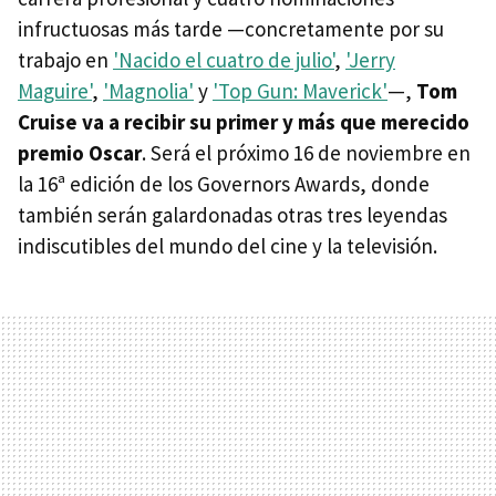
infructuosas más tarde —concretamente por su
trabajo en
'Nacido el cuatro de julio'
,
'Jerry
Maguire'
,
'Magnolia'
y
'Top Gun: Maverick'
—,
Tom
Cruise va a recibir su primer y más que merecido
premio Oscar
. Será el próximo 16 de noviembre en
la 16ª edición de los Governors Awards, donde
también serán galardonadas otras tres leyendas
indiscutibles del mundo del cine y la televisión.