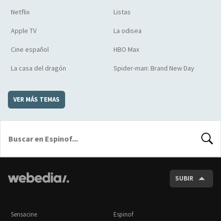
Netflix
Listas
Apple TV
La odisea
Cine español
HBO Max
La casa del dragón
Spider-man: Brand New Day
VER MÁS TEMAS
BUSCA
SUBIR
Sensacine
Espinof