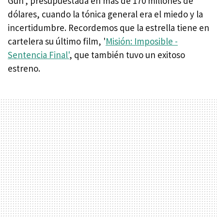
Gun', presupuestada en más de 170 millones de
dólares, cuando la tónica general era el miedo y la
incertidumbre. Recordemos que la estrella tiene en
cartelera su último film, '
Misión: Imposible -
Sentencia Final'
, que también tuvo un exitoso
estreno.