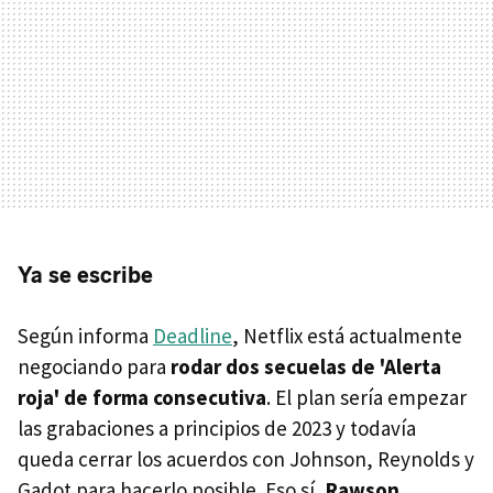
Ya se escribe
Según informa
Deadline
, Netflix está actualmente
negociando para
rodar dos secuelas de 'Alerta
roja' de forma consecutiva
. El plan sería empezar
las grabaciones a principios de 2023 y todavía
queda cerrar los acuerdos con Johnson, Reynolds y
Gadot para hacerlo posible. Eso sí,
Rawson