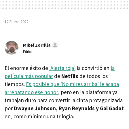
12 Enero 2022
Mikel Zorrilla
Editor
El enorme éxito de
'Alerta roja'
la convirtió en
la
película más popular
de
Netflix
de todos los
tiempos.
Es posible que 'No mires arriba' le acaba
arrebatando ese honor
, pero en la plataforma ya
trabajan duro para convertir la cinta protagonizada
por
Dwayne Johnson, Ryan Reynolds y Gal Gadot
en, como mínimo una trilogía.