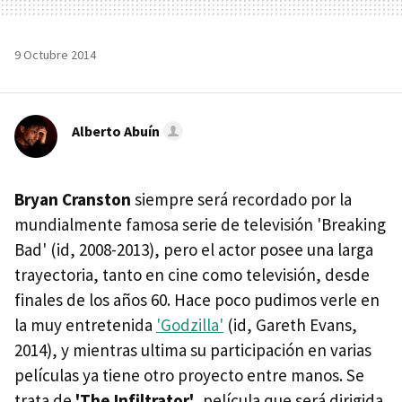
9 Octubre 2014
Alberto Abuín
Bryan Cranston
siempre será recordado por la
mundialmente famosa serie de televisión 'Breaking
Bad' (id, 2008-2013), pero el actor posee una larga
trayectoria, tanto en cine como televisión, desde
finales de los años 60. Hace poco pudimos verle en
la muy entretenida
'Godzilla'
(id, Gareth Evans,
2014), y mientras ultima su participación en varias
películas ya tiene otro proyecto entre manos. Se
trata de
'The Infiltrator'
, película que será dirigida