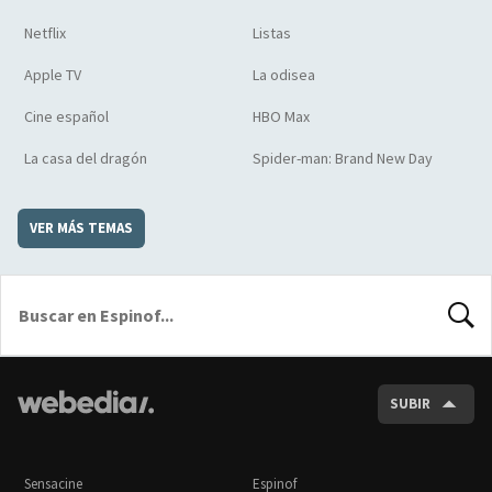
Netflix
Listas
Apple TV
La odisea
Cine español
HBO Max
La casa del dragón
Spider-man: Brand New Day
VER MÁS TEMAS
BUSCA
SUBIR
Sensacine
Espinof