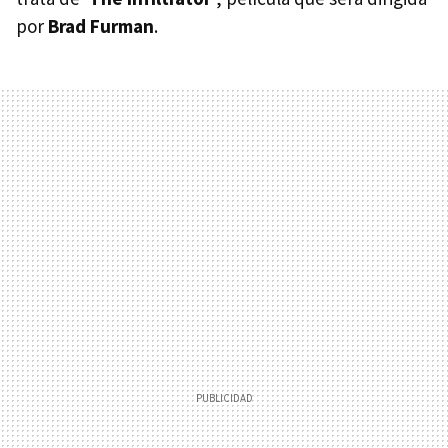
por
Brad Furman
.