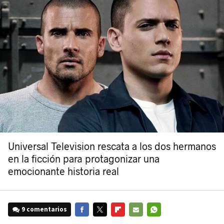
Universal Television rescata a los dos hermanos
en la ficción para protagonizar una
emocionante historia real
9 comentarios
FACEBOOK
TWITTER
FLIPBOARD
E-
WHATSAPP