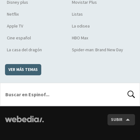
Disney plus
Movistar Plus
Netflix
Listas
Apple TV
La odisea
Cine español
HBO Max
La casa del dragón
Spider-man: Brand New Day
VER MÁS TEMAS
BUSCA
SUBIR