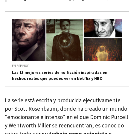
EN ESPINOF
Las 13 mejores series de no ficción inspiradas en
hechos reales que puedes ver en Netflix y HBO
La serie está escrita y producida ejecutivamente
por Scott Rosenbaum, donde ha creado un mundo
"emocionante e intenso" en el que Dominic Purcell
y Wentworth Miller se reencuentran, es conocido
sobre todo por
su trabajo como guionista y