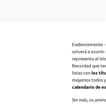
Evidentemente --
volverá a ocurrir
representa al blo
Recordad que ten
listas con
los tí
mojamos todos y 
calendario de e
Sin más, os anim