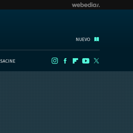
NUEVO
NSACINE
Instagram
Facebook
Flipboard
Youtube
Twitter