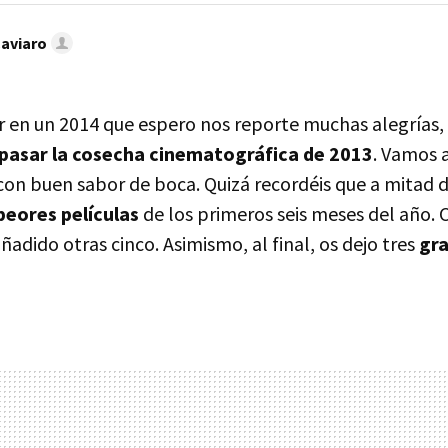
Caviaro
r en un 2014 que espero nos reporte muchas alegrías, 
pasar la cosecha cinematográfica de 2013
. Vamos 
con buen sabor de boca. Quizá recordéis que a mitad d
 peores películas
de los primeros seis meses del año. 
adido otras cinco. Asimismo, al final, os dejo tres
gr