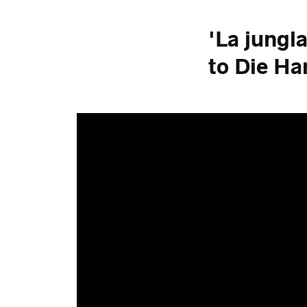
'La jungl
to Die Ha