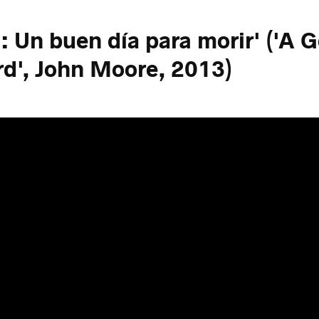
a: Un buen día para morir' ('A 
rd', John Moore, 2013)