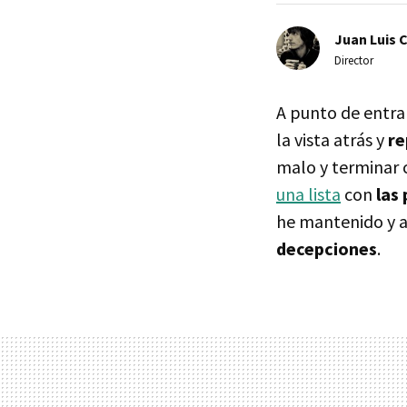
Juan Luis 
Director
A punto de entra
la vista atrás y
re
malo y terminar 
una lista
con
las
he mantenido y añ
decepciones
.