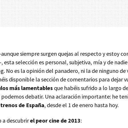
aunque siempre surgen quejas al respecto y estoy co
--, esta selección es personal, subjetiva, mía y de nadi
g. No es la opinión del panadero, ni la de ninguno de 
éis disponible la sección de comentarios para dejar v
tulos más lamentables
que habéis sufrido a lo largo de
podemos debatir. Una aclaración importante: he ten
strenos de España
, desde el 1 de enero hasta hoy.
o a descubrir
el peor cine de 2013
: