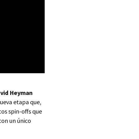
avid Heyman
ueva etapa que,
os spin-offs que
con un único