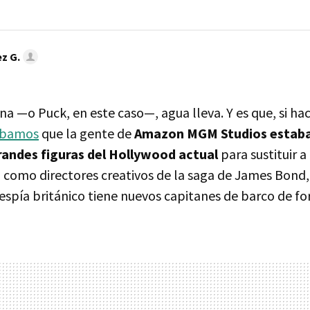
z G.
na —o Puck, en este caso—, agua lleva. Y es que, si h
ábamos
que la gente de
Amazon MGM Studios estab
grandes figuras del Hollywood
actual
para sustituir a
n como directores creativos de la saga de James Bon
espía británico tiene nuevos capitanes de barco de for