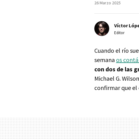
26 Marzo 2025
Víctor Lópe
Editor
Cuando el río sue
semana
os cont
con dos de las 
Michael G. Wilso
confirmar que el 