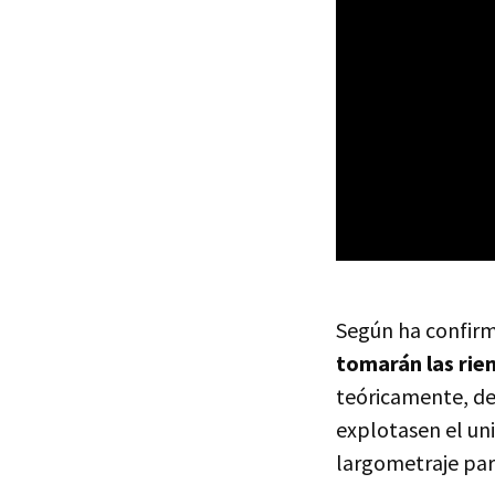
Según ha confir
tomarán las rie
teóricamente, de
explotasen el uni
largometraje para