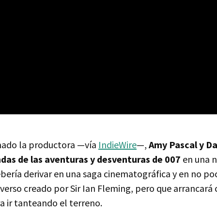
mado la productora —vía
IndieWire
—,
Amy Pascal y D
ndas de las aventuras y desventuras de 007
en una n
bería derivar en una saga cinematográfica y en no poc
verso creado por Sir Ian Fleming, pero que arrancará 
 ir tanteando el terreno.