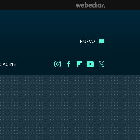
NUEVO
NSACINE
Instagram
Facebook
Flipboard
Youtube
Twitter