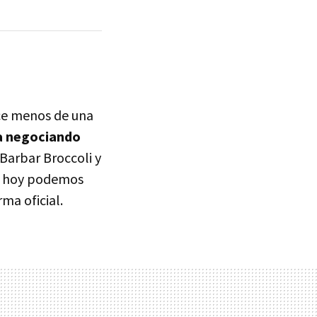
ace menos de una
a negociando
 Barbar Broccoli y
d, hoy podemos
ma oficial.