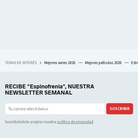
TEMAS DE INTERÉS
Mejores series 2026
Mejores películas 2026
Est
RECIBE "Espinofrenia", NUESTRA
NEWSLETTER SEMANAL
SUSCRIBIR
Suscribiéndote aceptas nuestra
política de privacidad