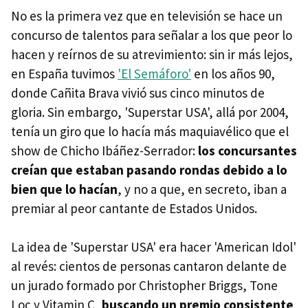
No es la primera vez que en televisión se hace un
concurso de talentos para señalar a los que peor lo
hacen y reírnos de su atrevimiento: sin ir más lejos,
en España tuvimos
'El Semáforo'
en los años 90,
donde Cañita Brava vivió sus cinco minutos de
gloria. Sin embargo, 'Superstar USA', allá por 2004,
tenía un giro que lo hacía más maquiavélico que el
show de Chicho Ibáñez-Serrador:
los concursantes
creían que estaban pasando rondas debido a lo
bien que lo hacían
, y no a que, en secreto, iban a
premiar al peor cantante de Estados Unidos.
La idea de 'Superstar USA' era hacer 'American Idol'
al revés: cientos de personas cantaron delante de
un jurado formado por Christopher Briggs, Tone
Loc y Vitamin C,
buscando un premio consistente