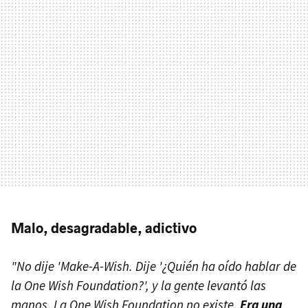
Malo, desagradable, adictivo
"No dije 'Make-A-Wish. Dije '¿Quién ha oído hablar de
la One Wish Foundation?', y la gente levantó las
manos. La One Wish Foundation no existe.
Era una