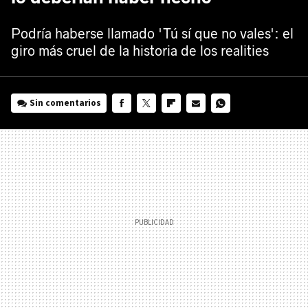
Podría haberse llamado 'Tú sí que no vales': el
giro más cruel de la historia de los realities
Sin comentarios
FACEBOOK
TWITTER
FLIPBOARD
E-
WHATSAPP
MAIL