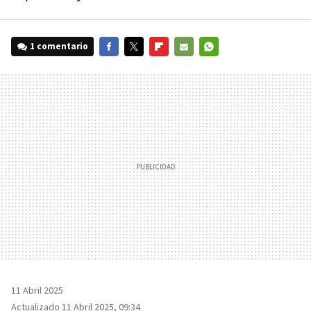
1 comentario
FACEBOOK
TWITTER
FLIPBOARD
E-
WHATSAPP
MAIL
11 Abril 2025
Actualizado 11 Abril 2025, 09:34