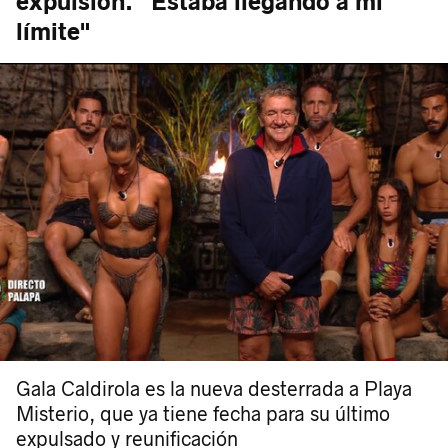
expulsión. "Estaba llegando a mi
límite"
Gala Caldirola es la nueva desterrada a Playa
Misterio, que ya tiene fecha para su último
expulsado y reunificación