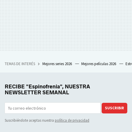
TEMAS DE INTERÉS
Mejores series 2026
Mejores películas 2026
Est
RECIBE "Espinofrenia", NUESTRA
NEWSLETTER SEMANAL
SUSCRIBIR
Suscribiéndote aceptas nuestra
política de privacidad