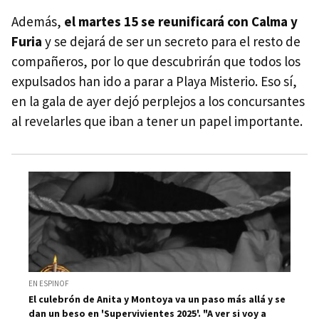
Además,
el martes 15 se reunificará con Calma y
Furia
y se dejará de ser un secreto para el resto de
compañeros, por lo que descubrirán que todos los
expulsados han ido a parar a Playa Misterio. Eso sí,
en la gala de ayer dejó perplejos a los concursantes
al revelarles que iban a tener un papel importante.
EN ESPINOF
El culebrón de Anita y Montoya va un paso más allá y se
dan un beso en 'Supervivientes 2025'. "A ver si voy a