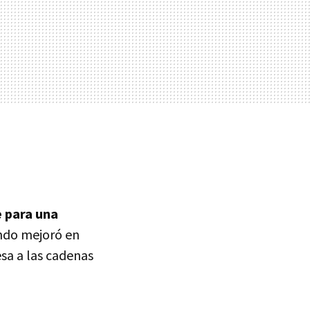
 para una
undo mejoró en
sa a las cadenas