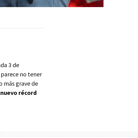
da 3 de
s parece no tener
Lo más grave de
 nuevo récord