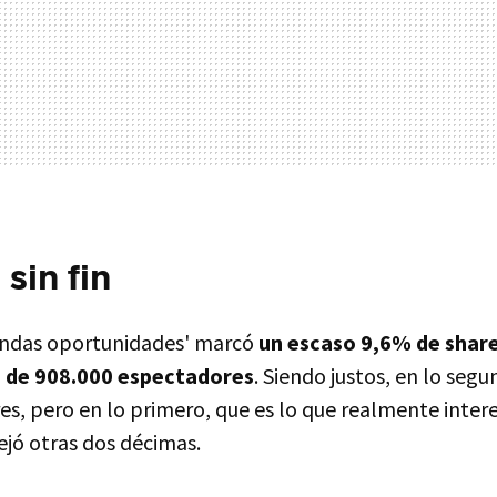
sin fin
undas oportunidades' marcó
un escaso 9,6% de share
 de 908.000 espectadores
. Siendo justos, en lo seg
s, pero en lo primero, que es lo que realmente intere
dejó otras dos décimas.