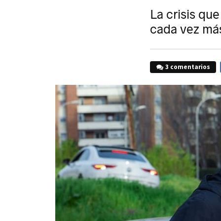
La crisis qu
cada vez más
3 comentarios