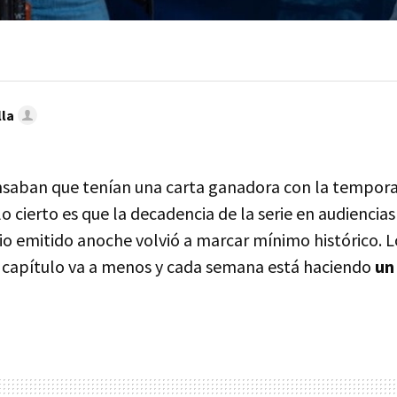
lla
saban que tenían una carta ganadora con la tempora
lo cierto es que la decadencia de la serie en audiencia
dio emitido anoche volvió a marcar mínimo histórico. 
 capítulo va a menos y cada semana está haciendo
un