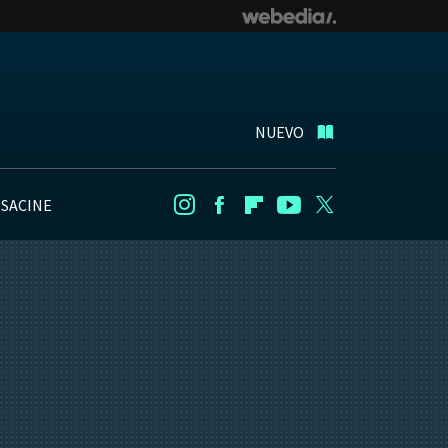
NUEVO
NSACINE
Instagram
Facebook
Flipboard
Youtube
Twitter