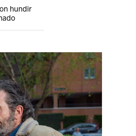
on hundir
onado