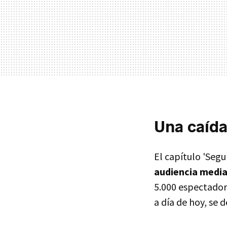
Una caída 
El capítulo 'Seg
audiencia media
5.000 espectadore
a día de hoy, se 