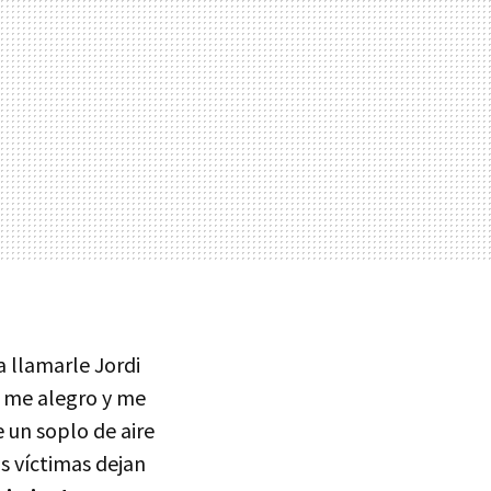
 llamarle Jordi
o me alegro y me
 un soplo de aire
as víctimas dejan