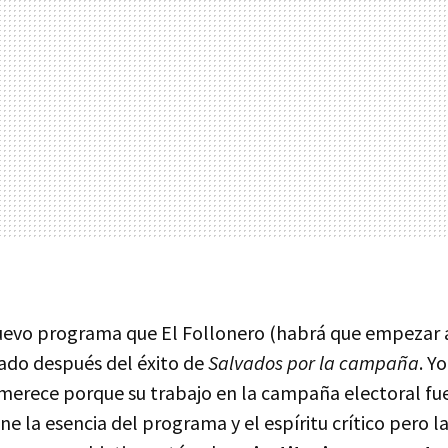
uevo programa que El Follonero (habrá que empezar a
nado después del éxito de
Salvados por la campaña
. Y
 merece porque su trabajo en la campaña electoral fue
ne la esencia del programa y el espíritu crítico pero l