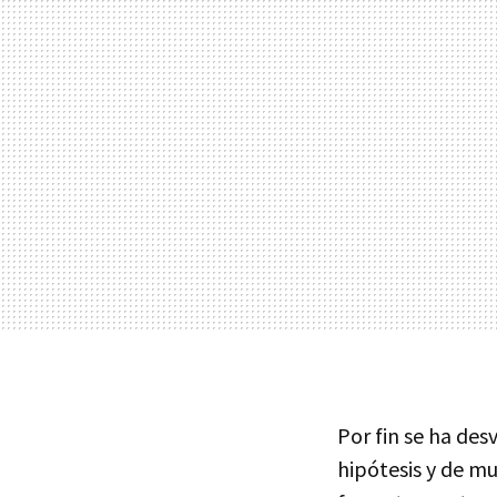
Por fin se ha des
hipótesis y de mu