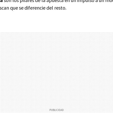
ca
son los pilares de la apuesta en un impulso a un m
scan que se diferencie del resto.