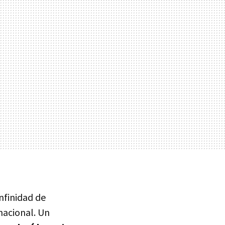
nfinidad de
nacional. Un