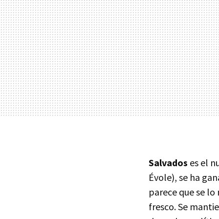
Salvados
es el n
Évole), se ha ga
parece que se lo
fresco. Se mantie