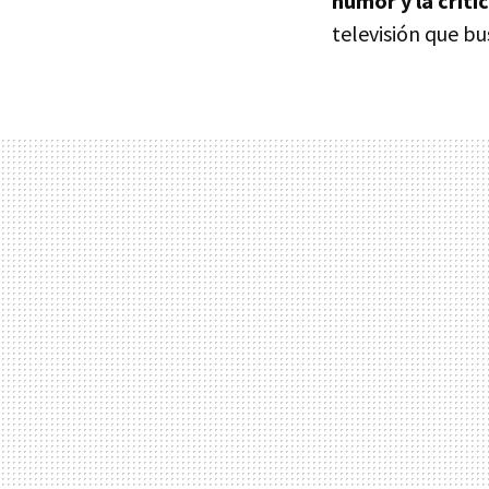
humor y la críti
televisión que bu