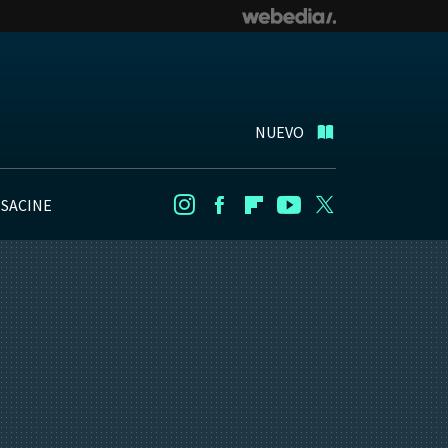
NUEVO
NSACINE
Instagram
Facebook
Flipboard
Youtube
Twitter