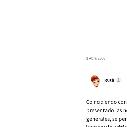
2 Abril 2008
Ruth
Coincidiendo con 
presentado las n
generales, se per