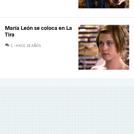
María León se coloca en La
Tira
COMENTARIOS
1
HACE 18 AÑOS