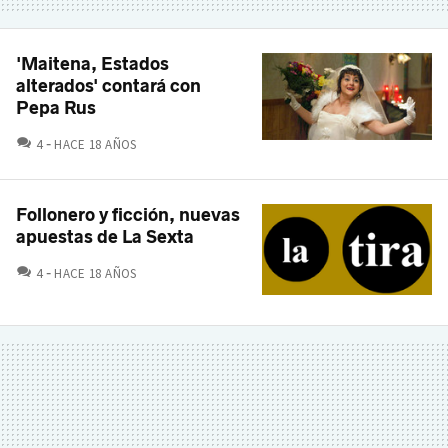
'Maitena, Estados
alterados' contará con
Pepa Rus
COMENTARIOS
4
HACE 18 AÑOS
Follonero y ficción, nuevas
apuestas de La Sexta
COMENTARIOS
4
HACE 18 AÑOS