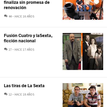
finaliza sin promesa de
renovación
COMENTARIOS
44
HACE 16 AÑOS
Fusión Cuatro y laSexta,
ficción nacional
COMENTARIOS
17
HACE 17 AÑOS
Las tiras de La Sexta
COMENTARIOS
12
HACE 18 AÑOS