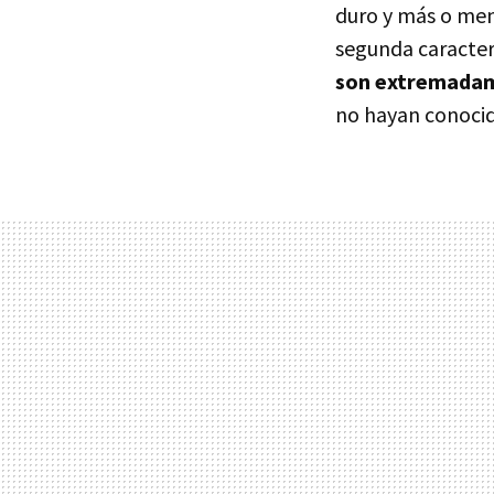
duro y más o meno
segunda caracter
son extremadam
no hayan conocid