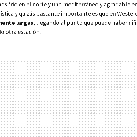
s frío en el norte y uno mediterráneo y agradable en 
ística y quizás bastante importante es que en Wester
ente largas
, llegando al punto que puede haber niñ
o otra estación.