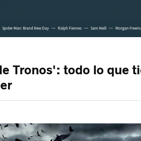
Spider-Man: Brand New Day
Ralph Fiennes
Sam Neill
Morgan Freem
de Tronos': todo lo que t
er