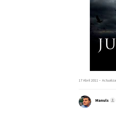
17 Abril 2011
Actualiza
Manuls