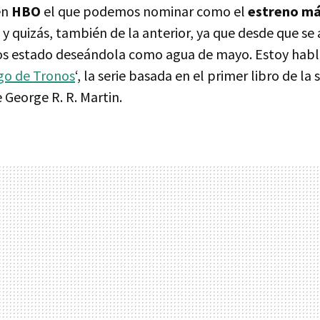
en
HBO
el que podemos nominar como el
estreno má
y quizás, también de la anterior, ya que desde que se
s estado deseándola como agua de mayo. Estoy hab
go de Tronos
‘, la serie basada en el primer libro de la
 George R. R. Martin.