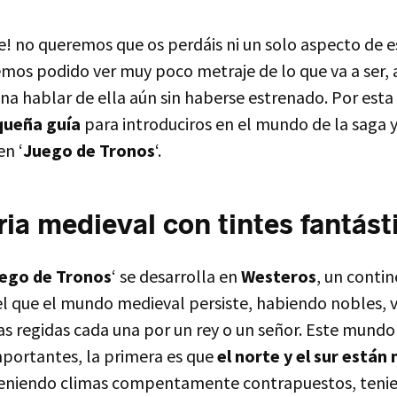
e! no queremos que os perdáis ni un solo aspecto de 
mos podido ver muy poco metraje de lo que va a ser, 
a hablar de ella aún sin haberse estrenado. Por esta
queña guía
para introduciros en el mundo de la saga y
en ‘
Juego de Tronos
‘.
ria medieval con tintes fantást
ego de Tronos
‘ se desarrolla en
Westeros
, un contin
 el que el mundo medieval persiste, habiendo nobles, v
as regidas cada una por un rey o un señor. Este mundo
mportantes, la primera es que
el norte y el sur están
teniendo climas compentamente contrapuestos, teni