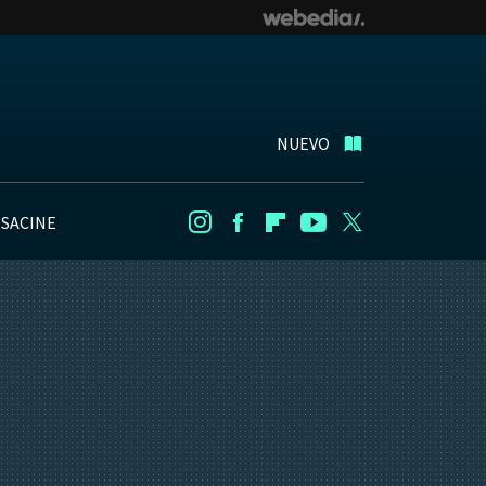
NUEVO
NSACINE
Instagram
Facebook
Flipboard
Youtube
Twitter