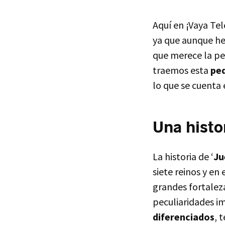
Aquí en ¡Vaya Tel
ya que aunque he
que merece la pen
traemos esta
pe
lo que se cuenta 
Una histo
La historia de ‘
Ju
siete reinos y en
grandes fortalez
peculiaridades i
diferenciados
, 