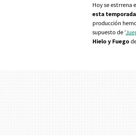
Hoy se estrrena 
esta temporada
producción hemo
supuesto de ‘
Jue
Hielo y Fuego
de