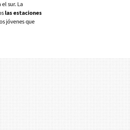
el sur. La
os
las estaciones
os jóvenes que