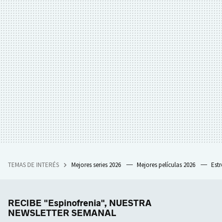
TEMAS DE INTERÉS
Mejores series 2026
Mejores películas 2026
Est
RECIBE "Espinofrenia", NUESTRA
NEWSLETTER SEMANAL