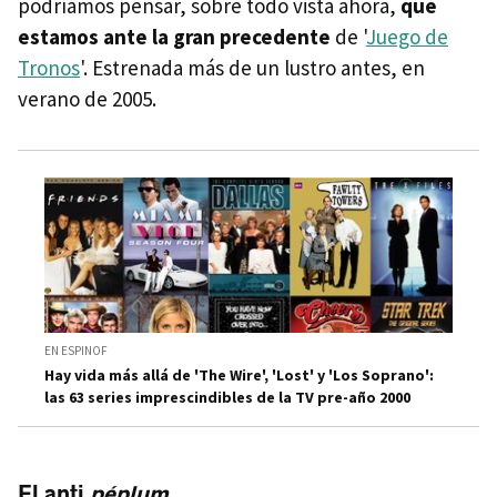
podríamos pensar, sobre todo vista ahora,
que
estamos ante la gran precedente
de '
Juego de
Tronos
'. Estrenada más de un lustro antes, en
verano de 2005.
EN ESPINOF
Hay vida más allá de 'The Wire', 'Lost' y 'Los Soprano':
las 63 series imprescindibles de la TV pre-año 2000
El anti
péplum