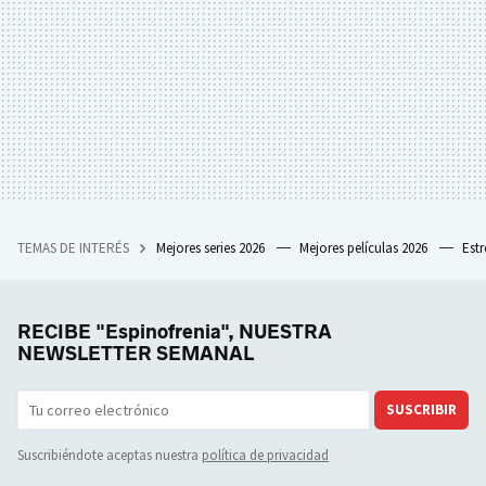
TEMAS DE INTERÉS
Mejores series 2026
Mejores películas 2026
Est
RECIBE "Espinofrenia", NUESTRA
NEWSLETTER SEMANAL
SUSCRIBIR
Suscribiéndote aceptas nuestra
política de privacidad