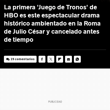
La primera 'Juego de Tronos' de
HBO es este espectacular drama
histórico ambientado en la Roma
de Julio César y cancelado antes
de tiempo
19 comentarios
FACEBOOK
TWITTER
FLIPBOARD
E-
WHATSAPP
MAIL