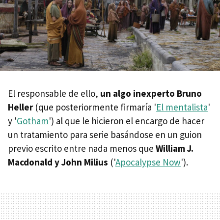
El responsable de ello,
un algo inexperto Bruno
Heller
(que posteriormente firmaría '
El mentalista
'
y '
Gotham
') al que le hicieron el encargo de hacer
un tratamiento para serie basándose en un guion
previo escrito entre nada menos que
William J.
Macdonald y John Milius
('
Apocalypse Now
').