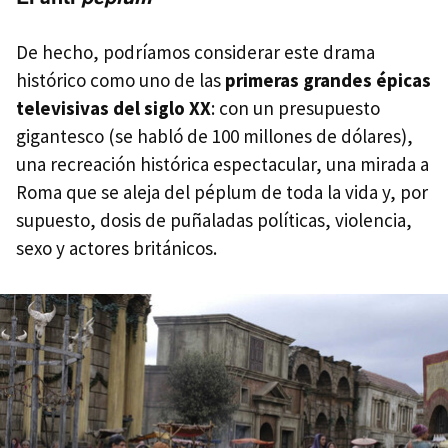
De hecho, podríamos considerar este drama
histórico como uno de las
primeras grandes épicas
televisivas del siglo XX
: con un presupuesto
gigantesco (se habló de 100 millones de dólares),
una recreación histórica espectacular, una mirada a
Roma que se aleja del péplum de toda la vida y, por
supuesto, dosis de puñaladas políticas, violencia,
sexo y actores británicos.