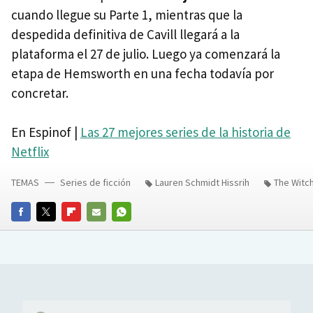
cuando llegue su Parte 1, mientras que la
despedida definitiva de Cavill llegará a la
plataforma el 27 de julio. Luego ya comenzará la
etapa de Hemsworth en una fecha todavía por
concretar.
En Espinof |
Las 27 mejores series de la historia de
Netflix
TEMAS
Series de ficción
Lauren Schmidt Hissrih
The Witc
FACEBOOK
TWITTER
FLIPBOARD
E-
WHATSAPP
MAIL