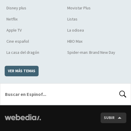
Disney plus
Movistar Plus
Netflix
Listas
Apple TV
La odisea
Cine español
HBO Max
La casa del dragón
Spider-man: Brand New Day
VER MÁS TEMAS
BUSCA
SUBIR