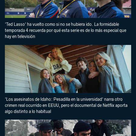
'Ted Lasso' ha vuelto como si no se hubiera ido. La formidable
temporada 4 recuerda por qué esta serie es de lo más especial que
hay en televisión
'Los asesinatos de Idaho: Pesadilla en la universidad' narra otro
crimen real ocurrido en EEUU, pero el documental de Netflix aporta
algo distinto a lo habitual