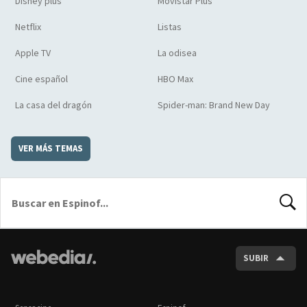
Disney plus
Movistar Plus
Netflix
Listas
Apple TV
La odisea
Cine español
HBO Max
La casa del dragón
Spider-man: Brand New Day
VER MÁS TEMAS
BUSCA
SUBIR