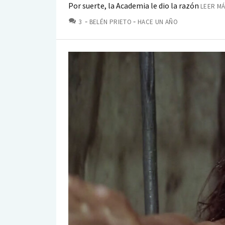
Por suerte, la Academia le dio la razón
LEER MÁ
COMENTARIOS
3
BELÉN PRIETO
HACE UN AÑO