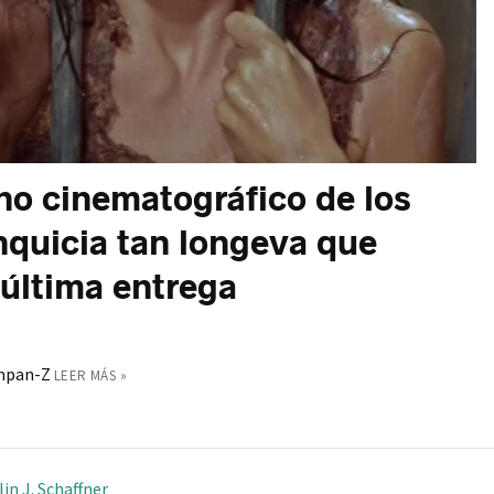
o cinematográfico de los
anquicia tan longeva que
 última entrega
impan-Z
LEER MÁS »