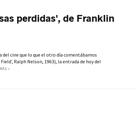
sas perdidas', de Franklin
ia del cine que lo que el otro día comentábamos
he Field', Ralph Nelson, 1963), la entrada de hoy del
MÁS »