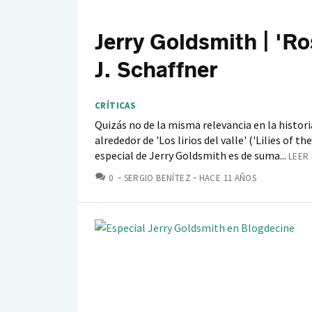
Jerry Goldsmith | 'Ro
J. Schaffner
CRÍTICAS
Quizás no de la misma relevancia en la histor
alrededor de 'Los lirios del valle' ('Lilies of t
especial de Jerry Goldsmith es de suma...
LEER 
COMENTARIOS
0
SERGIO BENÍTEZ
HACE 11 AÑOS