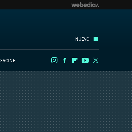
NUEVO
NSACINE
Instagram
Facebook
Flipboard
Youtube
Twitter