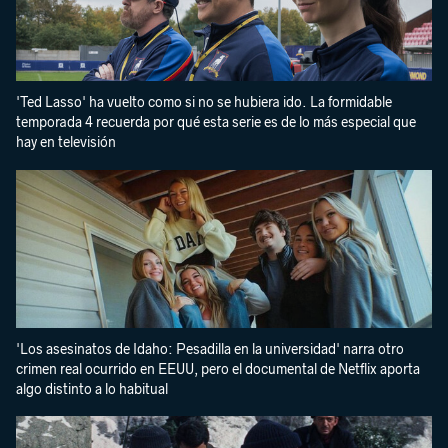
'Ted Lasso' ha vuelto como si no se hubiera ido. La formidable
temporada 4 recuerda por qué esta serie es de lo más especial que
hay en televisión
'Los asesinatos de Idaho: Pesadilla en la universidad' narra otro
crimen real ocurrido en EEUU, pero el documental de Netflix aporta
algo distinto a lo habitual