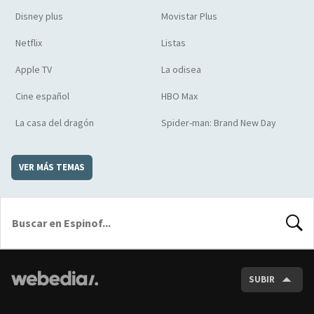
Disney plus
Movistar Plus
Netflix
Listas
Apple TV
La odisea
Cine español
HBO Max
La casa del dragón
Spider-man: Brand New Day
VER MÁS TEMAS
BUSCA
SUBIR