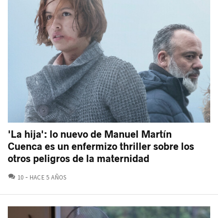
'La hija': lo nuevo de Manuel Martín
Cuenca es un enfermizo thriller sobre los
otros peligros de la maternidad
COMENTARIOS
10
HACE 5 AÑOS