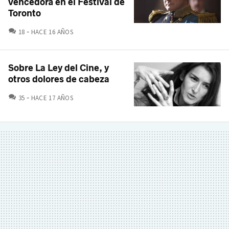
vencedora en el Festival de
Toronto
COMENTARIOS
18
HACE 16 AÑOS
Sobre La Ley del Cine, y
otros dolores de cabeza
COMENTARIOS
35
HACE 17 AÑOS