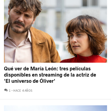
Qué ver de María León: tres películas
disponibles en streaming de la actriz de
'El universo de Óliver'
COMENTARIOS
1
HACE 4 AÑOS