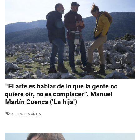
"El arte es hablar de lo que la gente no
quiere oír, no es complacer". Manuel
Martín Cuenca ('La hija')
COMENTARIOS
5
HACE 5 AÑOS