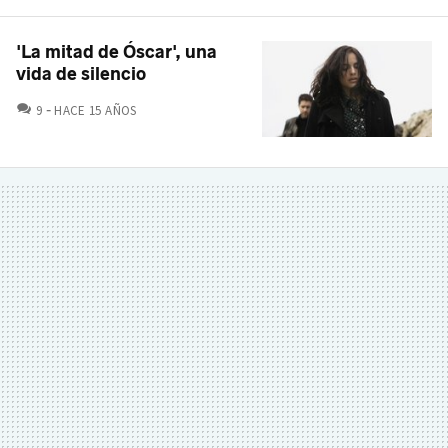
'La mitad de Óscar', una
vida de silencio
COMENTARIOS
9
HACE 15 AÑOS