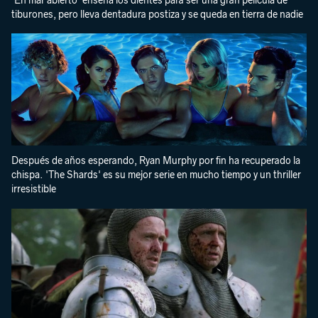
'En mar abierto' enseña los dientes para ser una gran película de
tiburones, pero lleva dentadura postiza y se queda en tierra de nadie
Después de años esperando, Ryan Murphy por fin ha recuperado la
chispa. 'The Shards' es su mejor serie en mucho tiempo y un thriller
irresistible