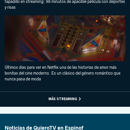
tapadillo en streaming: 98 minutos de apacible película con deportes
y risas
Últimos días para ver en Netflix una de las historias de amor más
bonitas del cine moderno. Es un clásico del género romántico que
nunca pasa de moda
MÁS STREAMING
Noticias de QuieroTV en Espinof