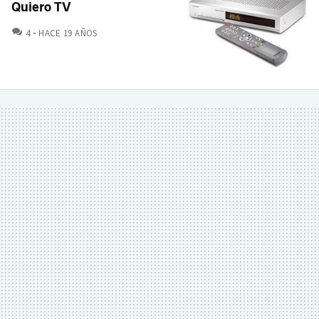
Quiero TV
COMENTARIOS
4
HACE 19 AÑOS