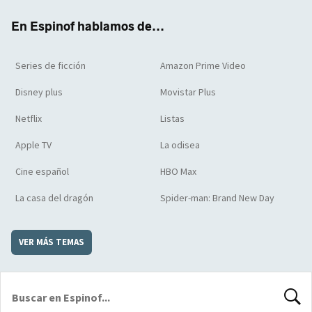
k
m
d
En Espinof hablamos de...
Series de ficción
Amazon Prime Video
Disney plus
Movistar Plus
Netflix
Listas
Apple TV
La odisea
Cine español
HBO Max
La casa del dragón
Spider-man: Brand New Day
VER MÁS TEMAS