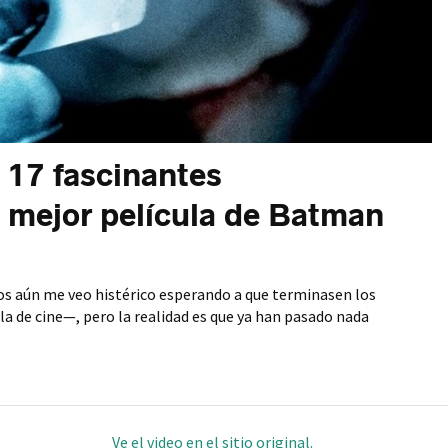
: 17 fascinantes
a mejor película de Batman
ojos aún me veo histérico esperando a que terminasen los
ala de cine—, pero la realidad es que ya han pasado nada
Ve el video en el sitio original.