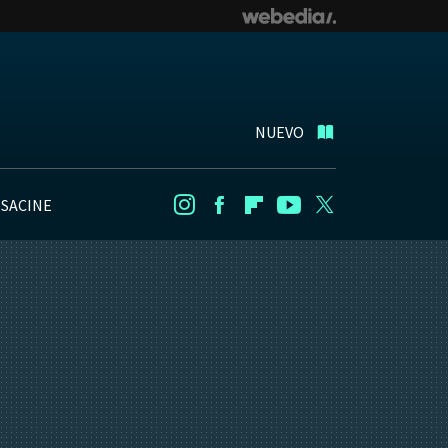
NUEVO
NSACINE
Instagram
Facebook
Flipboard
Youtube
Twitter