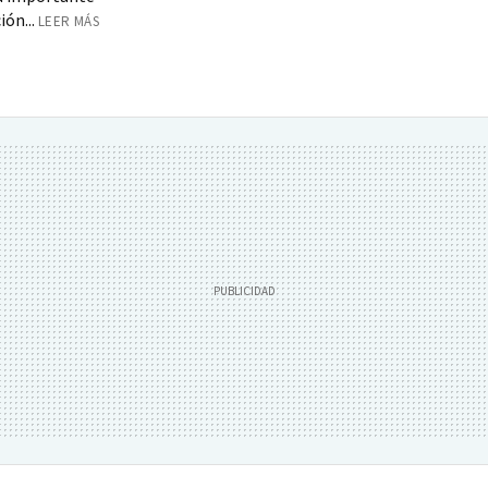
ón...
LEER MÁS