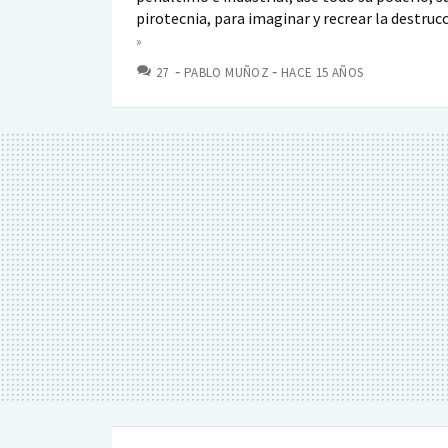
pirotecnia, para imaginar y recrear la destrucci
»
COMENTARIOS
27
PABLO MUÑOZ
HACE 15 AÑOS