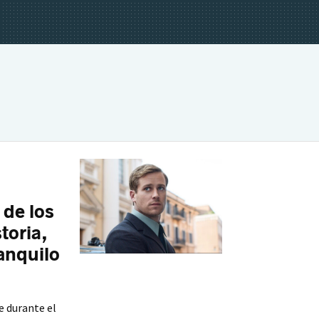
 de los
toria,
anquilo
 durante el