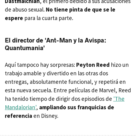
Dastmalchian
, el primero debido a sus acusaciones
de abuso sexual.
No tiene pinta de que se le
espere
para la cuarta parte.
El director de 'Ant-Man y la Avispa:
Quantumania'
Aquí tampoco hay sorpresas:
Peyton Reed
hizo un
trabajo amable y divertido en las otras dos
entregas, absolutamente funcional, y repetirá en
esta nueva secuela. Entre películas de Marvel, Reed
ha tenido tiempo de dirigir dos episodios de
'The
Mandalorian'
,
ampliando sus franquicias de
referencia
en Disney.