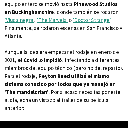
equipo entero se movió hasta
Pinewood Studios
en Buckinghamshire
, donde también se rodaron
'Viuda negra'
,
'The Marvels'
o
'Doctor Strange'
.
Finalmente, se rodaron escenas en San Francisco y
Atlanta.
Aunque la idea era empezar el rodaje en enero de
2021,
el Covid lo impidió
, infectando a diferentes
miembros del equipo técnico (pero no del reparto).
Para el rodaje,
Peyton Reed utilizó el mismo
sistema conocido por todos que ya manejó en
'The mandalorian'
.
Por si acaso necesitas ponerte
al día, echa un vistazo al tráiler de su película
anterior: