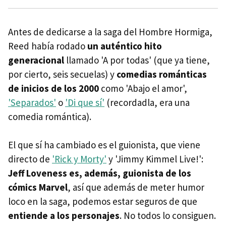
Antes de dedicarse a la saga del Hombre Hormiga,
Reed había rodado
un auténtico hito
generacional
llamado 'A por todas' (que ya tiene,
por cierto, seis secuelas) y
comedias románticas
de inicios de los 2000
como 'Abajo el amor',
'Separados'
o
'Di que sí'
(recordadla, era una
comedia romántica).
El que sí ha cambiado es el guionista, que viene
directo de
'Rick y Morty'
y 'Jimmy Kimmel Live!':
Jeff Loveness es, además, guionista de los
cómics Marvel
, así que además de meter humor
loco en la saga, podemos estar seguros de que
entiende a los personajes
. No todos lo consiguen.