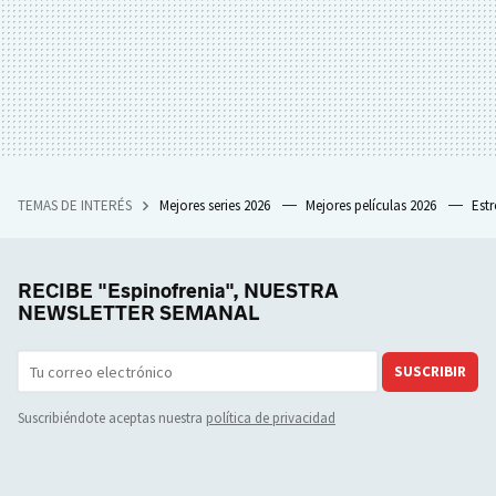
TEMAS DE INTERÉS
Mejores series 2026
Mejores películas 2026
Est
RECIBE "Espinofrenia", NUESTRA
NEWSLETTER SEMANAL
SUSCRIBIR
Suscribiéndote aceptas nuestra
política de privacidad