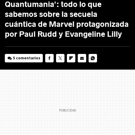
Quantumania': todo lo que
sabemos sobre la secuela
cuántica de Marvel protagonizada
por Paul Rudd y Evangeline Lilly
5 comentarios
FACEBOOK
TWITTER
FLIPBOARD
E-
WHATSAPP
MAIL