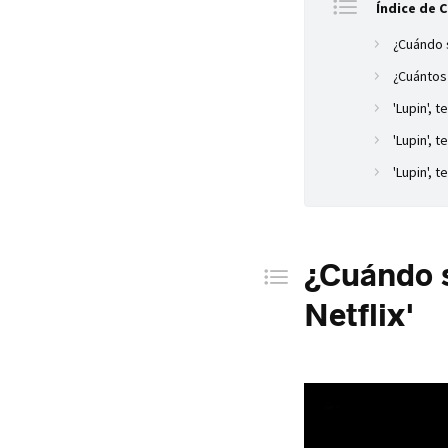
Índice de 
¿Cuándo s
¿Cuántos 
'Lupin', 
'Lupin', 
'Lupin', t
¿Cuándo s
Netflix'