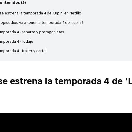
Contenidos (5)
e estrena la temporada 4 de 'Lupin' en Netflix'
episodios va a tener la temporada 4 de 'Lupin'?
temporada 4 - reparto y protagonistas
temporada 4 - rodaje
emporada 4 - tráiler y cartel
e estrena la temporada 4 de '