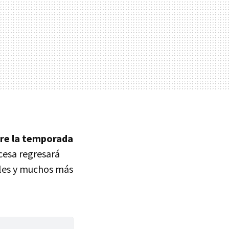
bre la temporada
ncesa regresará
lles y muchos más