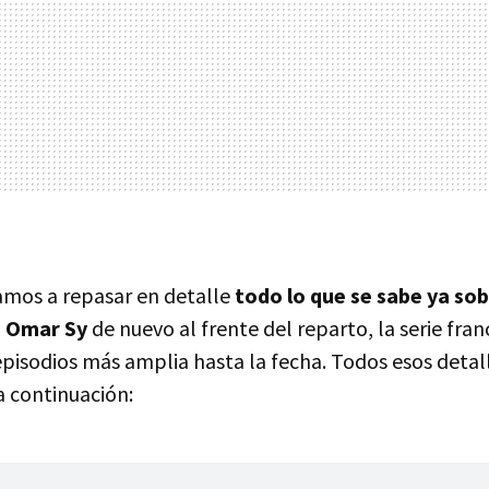
amos a repasar en detalle
todo lo que se sabe ya so
n
Omar Sy
de nuevo al frente del reparto, la serie fra
episodios más amplia hasta la fecha. Todos esos deta
a continuación: