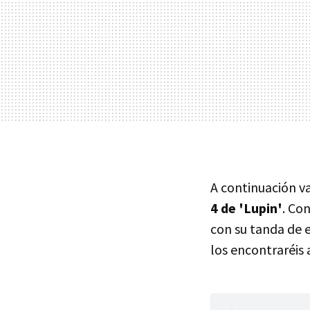
A continuación v
4 de 'Lupin'
. Co
con su tanda de 
los encontraréis 