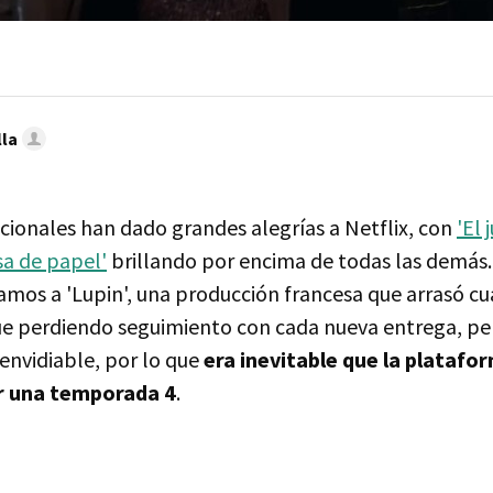
lla
acionales han dado grandes alegrías a Netflix, con
'El 
sa de papel'
brillando por encima de todas las demás. E
mos a 'Lupin', una producción francesa que arrasó c
ue perdiendo seguimiento con cada nueva entrega, p
envidiable, por lo que
era inevitable que la plataf
r una temporada 4
.