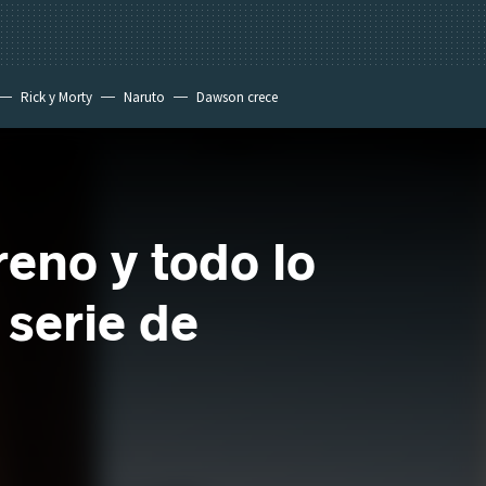
Rick y Morty
Naruto
Dawson crece
reno y todo lo
 serie de