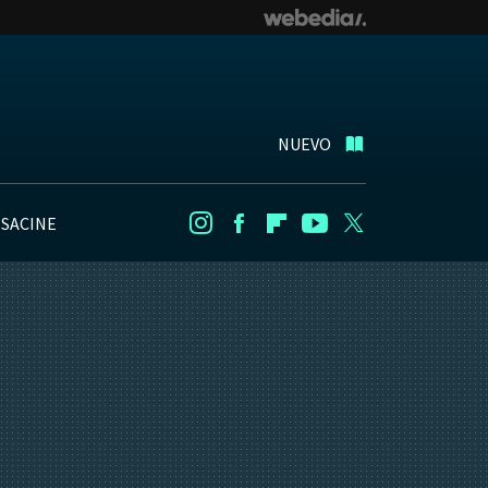
NUEVO
NSACINE
Instagram
Facebook
Flipboard
Youtube
Twitter