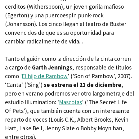
cerditos (Witherspoon), un joven gorila mafioso
(Egerton) y una puercoespín punk-rock
(Johansson). Los cinco llegan al teatro de Buster
convencidos de que es su oportunidad para
cambiar radicalmente de vida...
Tanto el guión como la dirección de la cinta corren
a cargo de
Garth Jennings
, responsable de títulos
como '
El hijo de Rambow
' ('Son of Rambow', 2007).
‘Canta’ (‘Sing’)
se estrena el 21 de diciembre
,
pero en verano podremos ver otro largometraje del
estudio Illumination: '
Mascotas
' ('The Secret Life
Of Pets'), que también cuenta con un interesante
reparto de voces (Louis C.K., Albert Brooks, Kevin
Hart, Lake Bell, Jenny Slate o Bobby Moynihan,
entre otros).