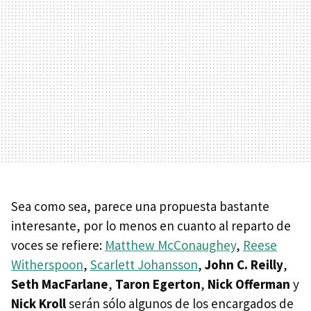
Sea como sea, parece una propuesta bastante
interesante, por lo menos en cuanto al reparto de
voces se refiere:
Matthew McConaughey
,
Reese
Witherspoon
,
Scarlett Johansson
,
John C. Reilly
,
Seth MacFarlane
,
Taron Egerton
,
Nick Offerman
y
Nick Kroll
serán sólo algunos de los encargados de