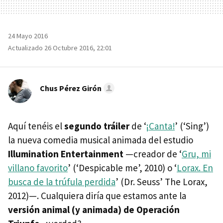
24 Mayo 2016
Actualizado 26 Octubre 2016, 22:01
Chus Pérez Girón
Aquí tenéis el
segundo tráiler
de ‘
¡Canta!
’ (‘Sing’)
la nueva comedia musical animada del estudio
Illumination Entertainment
—creador de ‘
Gru, mi
villano favorito
’ (‘Despicable me’, 2010) o ‘
Lorax. En
busca de la trúfula perdida
’ (Dr. Seuss’ The Lorax,
2012)—. Cualquiera diría que estamos ante la
versión animal (y animada) de Operación