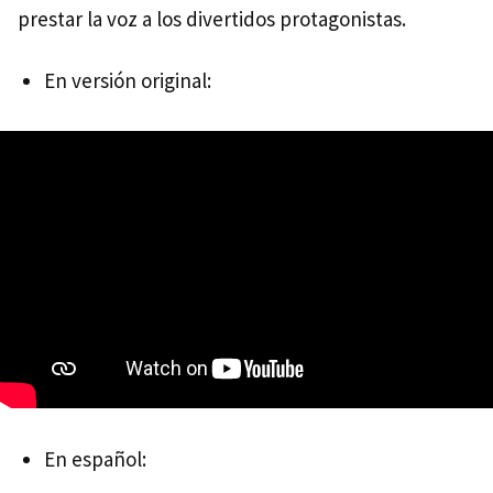
prestar la voz a los divertidos protagonistas.
En versión original:
En español: