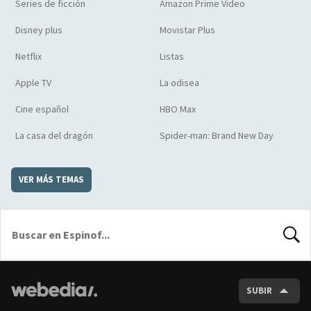
Series de ficción
Amazon Prime Video
Disney plus
Movistar Plus
Netflix
Listas
Apple TV
La odisea
Cine español
HBO Max
La casa del dragón
Spider-man: Brand New Day
VER MÁS TEMAS
BUSCA
SUBIR