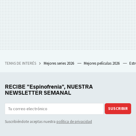
TEMAS DE INTERÉS
Mejores series 2026
Mejores películas 2026
Est
RECIBE "Espinofrenia", NUESTRA
NEWSLETTER SEMANAL
SUSCRIBIR
Suscribiéndote aceptas nuestra
política de privacidad