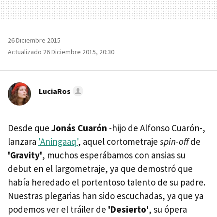
26 Diciembre 2015
Actualizado 26 Diciembre 2015, 20:30
LuciaRos
Desde que
Jonás Cuarón
-hijo de Alfonso Cuarón-,
lanzara
'Aningaaq'
, aquel cortometraje
spin-off
de
'Gravity'
, muchos esperábamos con ansias su
debut en el largometraje, ya que demostró que
había heredado el portentoso talento de su padre.
Nuestras plegarias han sido escuchadas, ya que ya
podemos ver el tráiler de
'Desierto'
, su ópera