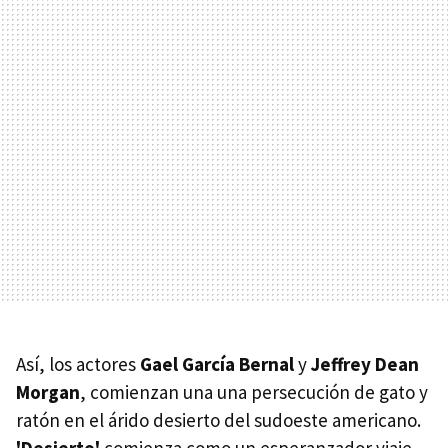
Así, los actores
Gael García Bernal
y
Jeffrey Dean
Morgan
, comienzan una una persecución de gato y
ratón en el árido desierto del sudoeste americano.
'Desierto'
comienza como un esperanzador viaje