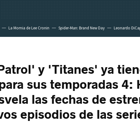
La Momia de Lee Cronin
Spider-Man: Brand New Day
Leonardo DiCa
atrol' y 'Titanes' ya tie
s para sus temporadas 4
vela las fechas de estr
vos episodios de las seri