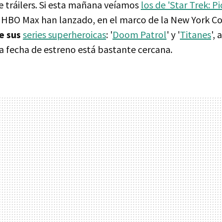
 tráilers. Si esta mañana veíamos
los de 'Star Trek: Pi
e HBO Max han lanzado, en el marco de la New York C
de sus
series superheroicas
: '
Doom Patrol
' y '
Titanes
',
 fecha de estreno está bastante cercana.