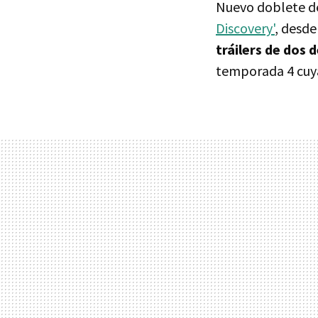
Nuevo doblete de
Discovery'
, desd
tráilers de dos 
temporada 4 cuya