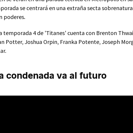
mporada se centrará en una extraña secta sobrenatura
 poderes.
ta temporada 4 de 'Titanes' cuenta con Brenton Thwai
an Potter, Joshua Orpin, Franka Potente, Joseph Mor
ar.
la condenada va al futuro