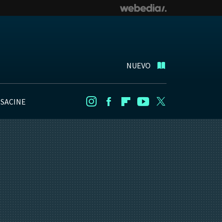
NUEVO
NSACINE
Instagram
Facebook
Flipboard
Youtube
Twitter