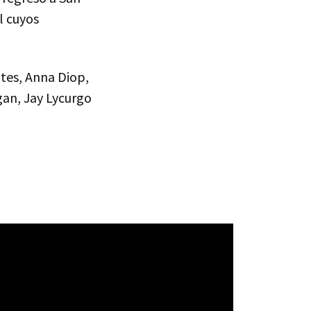
l cuyos
tes, Anna Diop,
gan, Jay Lycurgo