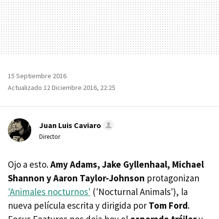
15 Septiembre 2016
Actualizado 12 Diciembre 2016, 22:25
Juan Luis Caviaro
Director
Ojo a esto.
Amy Adams, Jake Gyllenhaal, Michael
Shannon y Aaron Taylor-Johnson
protagonizan
'Animales nocturnos'
('Nocturnal Animals'), la
nueva película escrita y dirigida por
Tom Ford
.
Focus Features nos deja hoy el
esperado tráiler
y