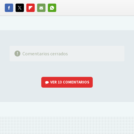
FACEBOOK
TWITTER
FLIPBOARD
E-
WHATSAPP
MAIL
Comentarios cerrados
VER
13 COMENTARIOS