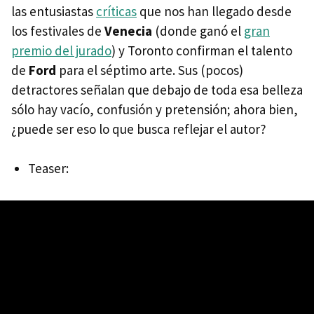
las entusiastas
críticas
que nos han llegado desde
los festivales de
Venecia
(donde ganó el
gran
premio del jurado
) y Toronto confirman el talento
de
Ford
para el séptimo arte. Sus (pocos)
detractores señalan que debajo de toda esa belleza
sólo hay vacío, confusión y pretensión; ahora bien,
¿puede ser eso lo que busca reflejar el autor?
Teaser: