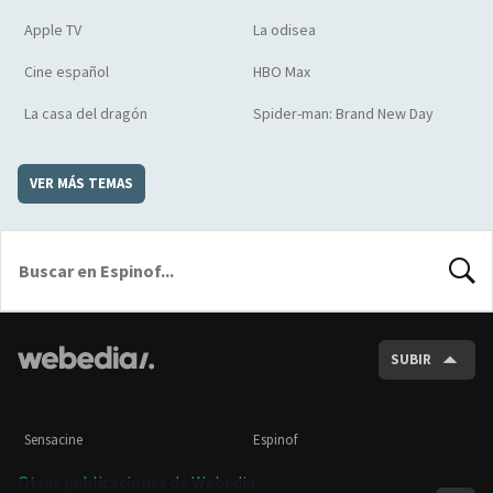
Apple TV
La odisea
Cine español
HBO Max
La casa del dragón
Spider-man: Brand New Day
VER MÁS TEMAS
BUSCA
SUBIR
Sensacine
Espinof
Otras publicaciones de Webedia