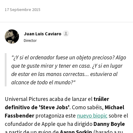
17 Septiembre 2015
Juan Luis Caviaro
Director
"¿Y si el ordenador fuese un objeto precioso? Algo
que te guste mirar y tener en casa. ¿Y si en lugar
de estar en las manos correctas... estuviera al
alcance de todo el mundo?"
Universal Pictures acaba de lanzar el
tráiler
definitivo de 'Steve Jobs'
. Como sabéis,
Michael
Fassbender
protagoniza este
nuevo biopic
sobre el
cofundador de Apple que ha dirigido
Danny Boyle
a partir de un guion de
Aaron Sorkin
(basado a su