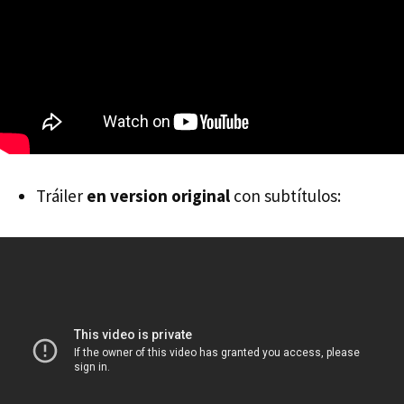
Tráiler
en version original
con subtítulos: