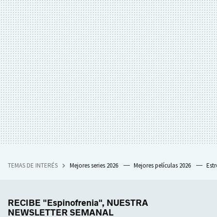
TEMAS DE INTERÉS
Mejores series 2026
Mejores películas 2026
Est
RECIBE "Espinofrenia", NUESTRA
NEWSLETTER SEMANAL