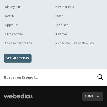
Disney plus
Movistar Plus
Netflix
Listas
Apple TV
La odisea
Cine español
HBO Max
La casa del dragón
Spider-man: Brand New Day
VER MÁS TEMAS
BUSCA
SUBIR