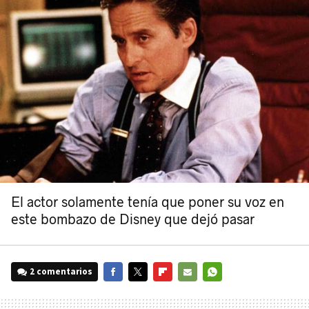
El actor solamente tenía que poner su voz en
este bombazo de Disney que dejó pasar
2 comentarios
FACEBOOK
TWITTER
FLIPBOARD
E-
WHATSAPP