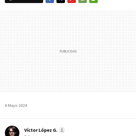
FACEBOOK
TWITTER
FLIPBOARD
E-
WHATSAPP
MAIL
6 Mayo 2024
Víctor López G.