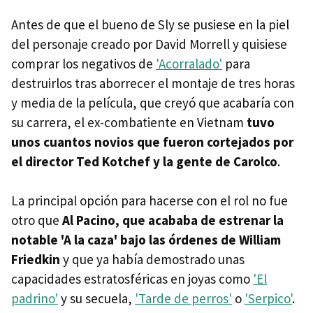
Antes de que el bueno de Sly se pusiese en la piel
del personaje creado por David Morrell y quisiese
comprar los negativos de
'Acorralado'
para
destruirlos tras aborrecer el montaje de tres horas
y media de la película, que creyó que acabaría con
su carrera, el ex-combatiente en Vietnam
tuvo
unos cuantos novios que fueron cortejados por
el director Ted Kotchef y la gente de Carolco
.
La principal opción para hacerse con el rol no fue
otro que
Al Pacino, que acababa de estrenar la
notable 'A la caza' bajo las órdenes de William
Friedkin
y que ya había demostrado unas
capacidades estratosféricas en joyas como
'El
padrino'
y su secuela,
'Tarde de perros'
o
'Serpico'
.