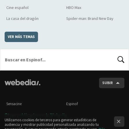
Cine español
HBO Max
La casa del dragón
Spider-man: Brand New Day
VER MÁS TEMAS
BUSCA
SUBIR
Sensacine
Espinof
Otras publicaciones de Webedia
Utilizamos cookies de terceros para generar estadísticas de
audiencia y mostrar publicidad personalizada analizando tu