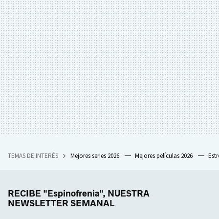
TEMAS DE INTERÉS
Mejores series 2026
Mejores películas 2026
Est
RECIBE "Espinofrenia", NUESTRA
NEWSLETTER SEMANAL