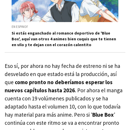
EN ESPINOF
Si estás enganchado al romance deportivo de 'Blue
Box', aquí van otros 4 animes bien cuquis que te tienen
en vilo y te dejan con el corazón calentito
Eso sí, por ahora no hay fecha de estreno ni se ha
desvelado en que estado está la producción, así
que
como pronto no deberíamos esperar los
nuevos capítulos hasta 2026
. Por ahora el manga
cuenta con 19 volúmenes publicados y se ha
adaptado hasta el volumen 10, con lo que todavía
hay material para más anime. Pero si '
Blue Box
'
continúa con este ritmo se va a encontrar pronto