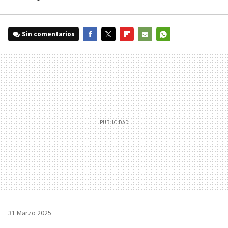
Sin comentarios
FACEBOOK
TWITTER
FLIPBOARD
E-
WHATSAPP
MAIL
31 Marzo 2025