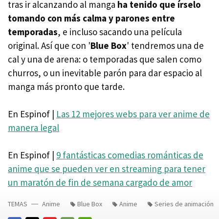
tras ir alcanzando al manga
ha tenido que írselo
tomando con más calma y parones entre
temporadas
, e incluso sacando una película
original. Así que con '
Blue Box
' tendremos una de
cal y una de arena: o temporadas que salen como
churros, o un inevitable parón para dar espacio al
manga más pronto que tarde.
En Espinof |
Las 12 mejores webs para ver anime de
manera legal
En Espinof |
9 fantásticas comedias románticas de
anime que se pueden ver en streaming para tener
un maratón de fin de semana cargado de amor
TEMAS
Anime
Blue Box
Anime
Series de animación