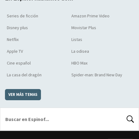
Series de ficción
Amazon Prime Video
Disney plus
Movistar Plus
Netflix
Listas
Apple TV
La odisea
Cine español
HBO Max
La casa del dragón
Spider-man: Brand New Day
VER MÁS TEMAS
BUSCA